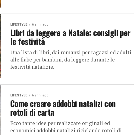
LIFESTYLE
6 anni ago
Libri da leggere a Natale: consigli per
le festività
Una lista di libri, dai romanzi per ragazzi ed adulti
alle fiabe per bambini, da leggere durante le
festività natalizie.
LIFESTYLE
6 anni ago
Come creare addobbi natalizi con
rotoli di carta
Ecco tante idee per realizzare originali ed
economici addobbi natalizi riciclando rotoli di