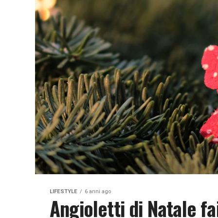
LIFESTYLE
6 anni ago
Angioletti di Natale fa