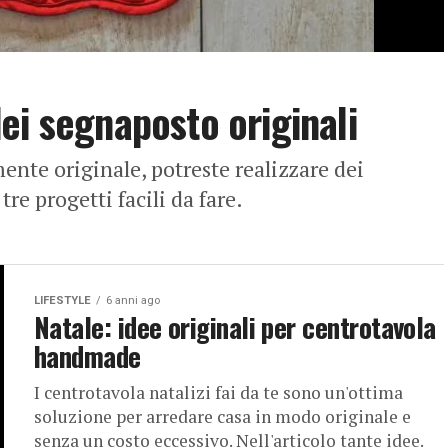
ei segnaposto originali
ente originale, potreste realizzare dei
e progetti facili da fare.
LIFESTYLE
6 anni ago
Natale: idee originali per centrotavola
handmade
I centrotavola natalizi fai da te sono un'ottima
soluzione per arredare casa in modo originale e
senza un costo eccessivo. Nell'articolo tante idee.