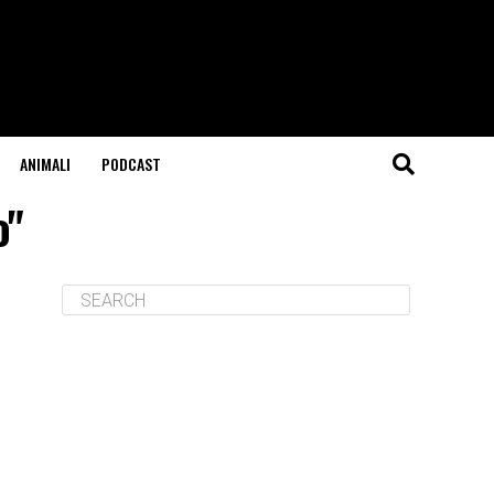
ANIMALI
PODCAST
o"