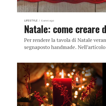
LIFESTYLE
6 anni ago
Natale: come creare d
Per rendere la tavola di Natale veram
segnaposto handmade. Nell’articolo tr