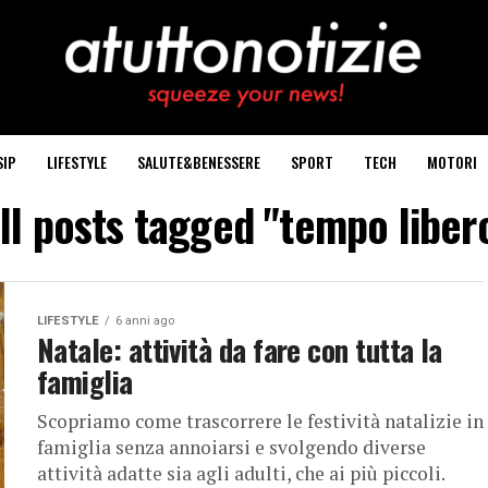
SIP
LIFESTYLE
SALUTE&BENESSERE
SPORT
TECH
MOTORI
ll posts tagged "tempo liber
LIFESTYLE
6 anni ago
Natale: attività da fare con tutta la
famiglia
Scopriamo come trascorrere le festività natalizie in
famiglia senza annoiarsi e svolgendo diverse
attività adatte sia agli adulti, che ai più piccoli.