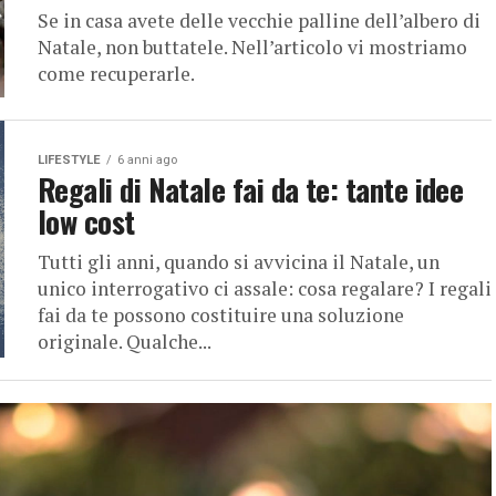
Se in casa avete delle vecchie palline dell’albero di
Natale, non buttatele. Nell’articolo vi mostriamo
come recuperarle.
LIFESTYLE
6 anni ago
Regali di Natale fai da te: tante idee
low cost
Tutti gli anni, quando si avvicina il Natale, un
unico interrogativo ci assale: cosa regalare? I regali
fai da te possono costituire una soluzione
originale. Qualche...