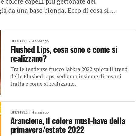
e colore capelli più gettonate del
ià da una base bionda. Ecco di cosa si...
LIFESTYLE
4 anni ago
Flushed Lips, cosa sono e come si
realizzano?
Tra le tendenze trucco labbra 2022 spicca il trend
delle Flushed Lips. Vediamo insieme di cosa si
tratta e come si realizzano.
LIFESTYLE
4 anni ago
Arancione, il colore must-have della
primavera/estate 2022