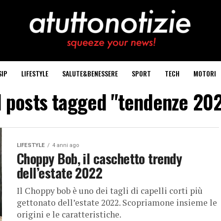
SIP
LIFESTYLE
SALUTE&BENESSERE
SPORT
TECH
MOTORI
l posts tagged "tendenze 20
LIFESTYLE
4 anni ago
Choppy Bob, il caschetto trendy
dell’estate 2022
Il Choppy bob è uno dei tagli di capelli corti più
gettonato dell’estate 2022. Scopriamone insieme le
origini e le caratteristiche.