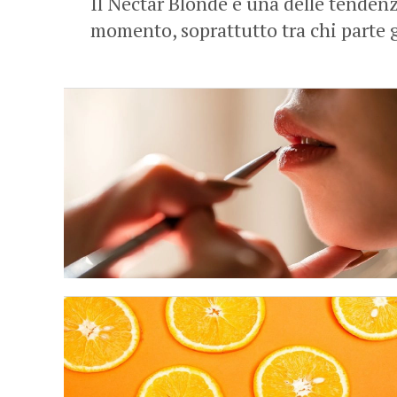
Il Nectar Blonde è una delle tendenz
momento, soprattutto tra chi parte g