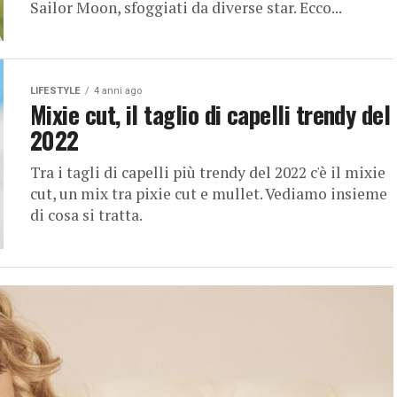
Sailor Moon, sfoggiati da diverse star. Ecco...
LIFESTYLE
4 anni ago
Mixie cut, il taglio di capelli trendy del
2022
Tra i tagli di capelli più trendy del 2022 c'è il mixie
cut, un mix tra pixie cut e mullet. Vediamo insieme
di cosa si tratta.