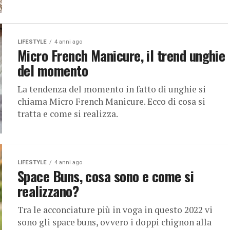
LIFESTYLE
4 anni ago
Micro French Manicure, il trend unghie
del momento
La tendenza del momento in fatto di unghie si
chiama Micro French Manicure. Ecco di cosa si
tratta e come si realizza.
LIFESTYLE
4 anni ago
Space Buns, cosa sono e come si
realizzano?
Tra le acconciature più in voga in questo 2022 vi
sono gli space buns, ovvero i doppi chignon alla