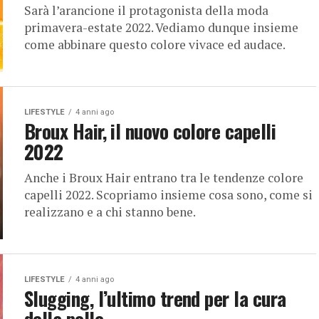
Sarà l’arancione il protagonista della moda
primavera-estate 2022. Vediamo dunque insieme
come abbinare questo colore vivace ed audace.
LIFESTYLE
4 anni ago
Broux Hair, il nuovo colore capelli
2022
Anche i Broux Hair entrano tra le tendenze colore
capelli 2022. Scopriamo insieme cosa sono, come si
realizzano e a chi stanno bene.
LIFESTYLE
4 anni ago
Slugging, l’ultimo trend per la cura
della pelle