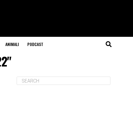
ANIMALI
PODCAST
22"