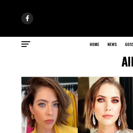
HOME
NEWS
GOS
Al