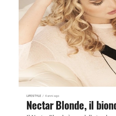
LIFESTYLE
4 anni ago
Nectar Blonde, il bio