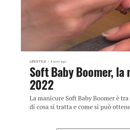
LIFESTYLE
4 anni ago
Soft Baby Boomer, la 
2022
La manicure Soft Baby Boomer è tra
di cosa si tratta e come si può ottene