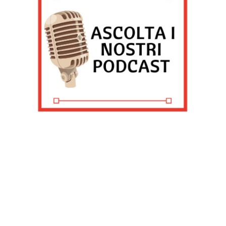
fornire funzionalità dei social media e per analizzare il
nostro traffico, come meglio indicato nella
Cookie Policy
. Chiudendo questo banner tramite l’apposito comando
“X” continuerai la navigazione del sito in assenza di
cookie o altri strumenti di tracciamento diversi da quelli
tecnici.