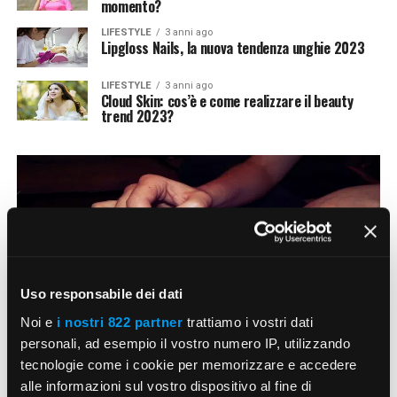
momento?
LIFESTYLE
3 anni ago
Lipgloss Nails, la nuova tendenza unghie 2023
LIFESTYLE
3 anni ago
Cloud Skin: cos’è e come realizzare il beauty
trend 2023?
Uso responsabile dei dati
Noi e
i nostri 822 partner
trattiamo i vostri dati
personali, ad esempio il vostro numero IP, utilizzando
tecnologie come i cookie per memorizzare e accedere
alle informazioni sul vostro dispositivo al fine di
LIFESTYLE
4 anni ago