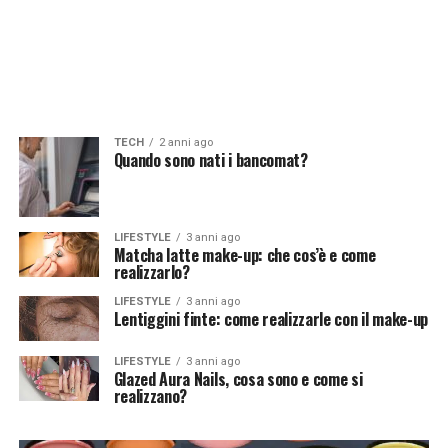
TECH
2 anni ago
Quando sono nati i bancomat?
LIFESTYLE
3 anni ago
Matcha latte make-up: che cos’è e come
realizzarlo?
LIFESTYLE
3 anni ago
Lentiggini finte: come realizzarle con il make-up
LIFESTYLE
3 anni ago
Glazed Aura Nails, cosa sono e come si
realizzano?