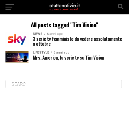
All posts tagged "Tim Vision"
NEWS
6 anni ago
3 serie tv femministe da vedere assolutamente
a ottobre
LIFESTYLE
6 anni ago
Mrs. America, la serie tv su Tim Vision