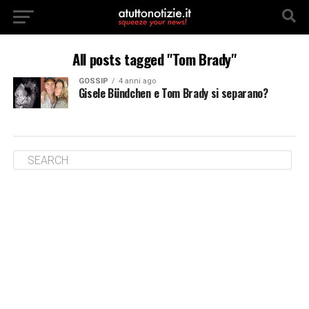
All posts tagged "Tom Brady"
GOSSIP
4 anni ago
Gisele Bündchen e Tom Brady si separano?