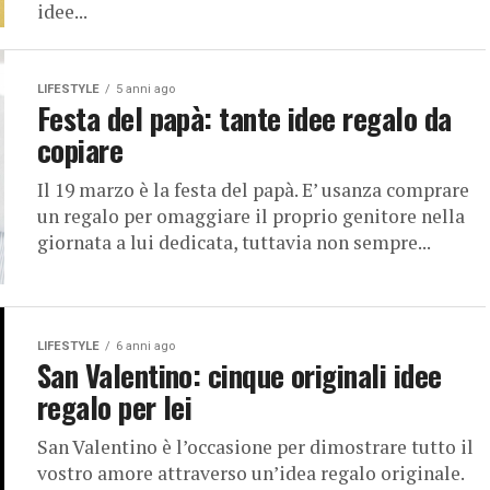
idee...
LIFESTYLE
5 anni ago
Festa del papà: tante idee regalo da
copiare
Il 19 marzo è la festa del papà. E’ usanza comprare
un regalo per omaggiare il proprio genitore nella
giornata a lui dedicata, tuttavia non sempre...
LIFESTYLE
6 anni ago
San Valentino: cinque originali idee
regalo per lei
San Valentino è l’occasione per dimostrare tutto il
vostro amore attraverso un’idea regalo originale.