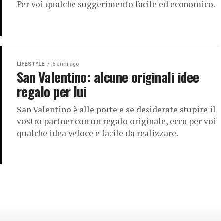
Per voi qualche suggerimento facile ed economico.
LIFESTYLE
6 anni ago
San Valentino: alcune originali idee
regalo per lui
San Valentino è alle porte e se desiderate stupire il
vostro partner con un regalo originale, ecco per voi
qualche idea veloce e facile da realizzare.