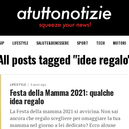
SIP
LIFESTYLE
SALUTE&BENESSERE
SPORT
TECH
MOTORI
All posts tagged "idee regalo
LIFESTYLE
5 anni ago
Festa della Mamma 2021: qualche
idea regalo
La Festa della mamma 2021 si avvicina. Non sai
ancora che regalo scegliere per omaggiare la tua
mamma nel giorno a lei dedicato? Ecco alcune