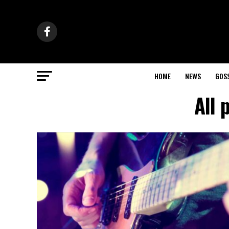
HOME
NEWS
GOS
All 