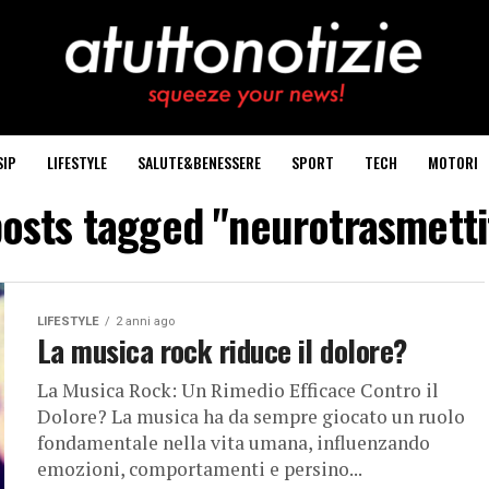
SIP
LIFESTYLE
SALUTE&BENESSERE
SPORT
TECH
MOTORI
posts tagged "neurotrasmetti
LIFESTYLE
2 anni ago
La musica rock riduce il dolore?
La Musica Rock: Un Rimedio Efficace Contro il
Dolore? La musica ha da sempre giocato un ruolo
fondamentale nella vita umana, influenzando
emozioni, comportamenti e persino...