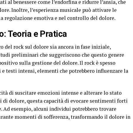
ti al benessere come l’endorfina e ridurre l’ansia, che
ore. Inoltre, l’esperienza musicale può attivare le
la regolazione emotiva e nel controllo del dolore.
: Teoria e Pratica
co del rock sul dolore sia ancora in fase iniziale,
studi preliminari che suggeriscono che questo genere
sitivo sulla gestione del dolore. Il rock è spesso
i e testi intensi, elementi che potrebbero influenzare la
ità di suscitare emozioni intense e alterare lo stato
 di dolore, questa capacità di evocare sentimenti forti
. Ad esempio, alcuni individui potrebbero trovare
urante momenti di sofferenza, trasformando il dolore in