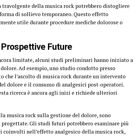
ia travolgente della musica rock potrebbero distogliere
 forma di sollievo temporaneo. Questo effetto
armente utile durante procedure mediche dolorose o
 Prospettive Future
ncora limitate, alcuni studi preliminari hanno iniziato a
e dolore. Ad esempio, uno studio condotto presso
to che l’ascolto di musica rock durante un intervento
del dolore e il consumo di analgesici post-operatori.
ta ricerca è ancora agli inizi e richiede ulteriori
la musica rock sulla gestione del dolore, sono
n progettate. Gli studi futuri potrebbero esaminare più
 coinvolti nell’effetto analgesico della musica rock,