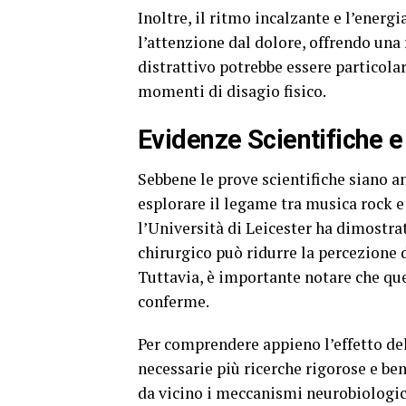
Inoltre, il ritmo incalzante e l’energ
l’attenzione dal dolore, offrendo una
distrattivo potrebbe essere particol
momenti di disagio fisico.
Evidenze Scientifiche e
Sebbene le prove scientifiche siano a
esplorare il legame tra musica rock 
l’Università di Leicester ha dimostra
chirurgico può ridurre la percezione 
Tuttavia, è importante notare che ques
conferme.
Per comprendere appieno l’effetto del
necessarie più ricerche rigorose e be
da vicino i meccanismi neurobiologici