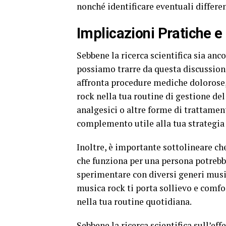
nonché identificare eventuali differe
Implicazioni Pratiche e
Sebbene la ricerca scientifica sia anc
possiamo trarre da questa discussione
affronta procedure mediche dolorose,
rock nella tua routine di gestione de
analgesici o altre forme di trattament
complemento utile alla tua strategia 
Inoltre, è importante sottolineare ch
che funziona per una persona potrebb
sperimentare con diversi generi music
musica rock ti porta sollievo e comfo
nella tua routine quotidiana.
Sebbene la ricerca scientifica sull’eff