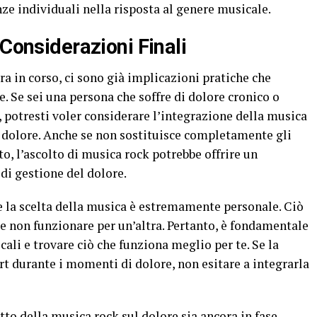
nze individuali nella risposta al genere musicale.
 Considerazioni Finali
ora in corso, ci sono già implicazioni pratiche che
. Se sei una persona che soffre di dolore cronico o
 potresti voler considerare l’integrazione della musica
l dolore. Anche se non sostituisce completamente gli
o, l’ascolto di musica rock potrebbe offrire un
di gestione del dolore.
e la scelta della musica è estremamente personale. Ciò
e non funzionare per un’altra. Pertanto, è fondamentale
ali e trovare ciò che funziona meglio per te. Se la
rt durante i momenti di dolore, non esitare a integrarla
etto della musica rock sul dolore sia ancora in fase