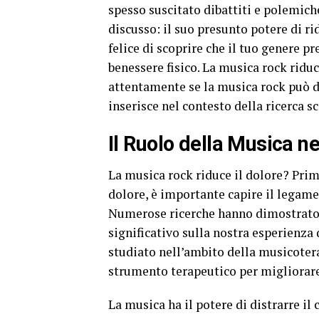
spesso suscitato dibattiti e polemic
discusso: il suo presunto potere di ri
felice di scoprire che il tuo genere p
benessere fisico. La musica rock ridu
attentamente se la musica rock può d
inserisce nel contesto della ricerca sc
Il Ruolo della Musica n
La musica rock riduce il dolore? Prim
dolore, è importante capire il legame
Numerose ricerche hanno dimostrato 
significativo sulla nostra esperienz
studiato nell’ambito della musicotera
strumento terapeutico per migliorare 
La musica ha il potere di distrarre il