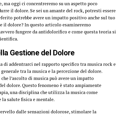
he, ma oggi ci concentreremo su un aspetto poco
durre il dolore. Se sei un amante del rock, potresti essere
referito potrebbe avere un impatto positivo anche sul tuo
ce il dolore? In questo articolo esamineremo
avvero fungere da antidolorifico e come questa teoria si
ientifica.
ella Gestione del Dolore
a di addentrarci nel rapporto specifico tra musica rock e
 generale tra la musica e la percezione del dolore.
che l’ascolto di musica può avere un impatto
a del dolore. Questo fenomeno è stato ampiamente
pia, una disciplina che utilizza la musica come
la salute fisica e mentale.
 cervello dalle sensazioni dolorose, stimolare la