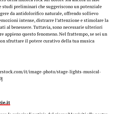
e studi preliminari che suggeriscono un potenziale
gere da antidolorifico naturale, offrendo sollievo
emozioni intense, distrarre l’attenzione e stimolare la
ti al benessere. Tuttavia, sono necessarie ulteriori
re appieno questo fenomeno. Nel frattempo, se sei un
on sfruttare il potere curativo della tua musica
rstock.com/it/image-photo/stage-lights-musical-
0]
ie.it