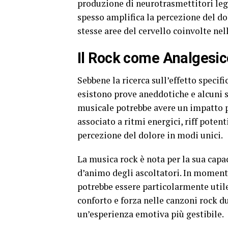
produzione di neurotrasmettitori lega
spesso amplifica la percezione del dol
stesse aree del cervello coinvolte nel
Il Rock come Analgesico
Sebbene la ricerca sull’effetto specifi
esistono prove aneddotiche e alcuni 
musicale potrebbe avere un impatto po
associato a ritmi energici, riff potent
percezione del dolore in modi unici.
La musica rock è nota per la sua capac
d’animo degli ascoltatori. In momenti
potrebbe essere particolarmente utile
conforto e forza nelle canzoni rock d
un’esperienza emotiva più gestibile.