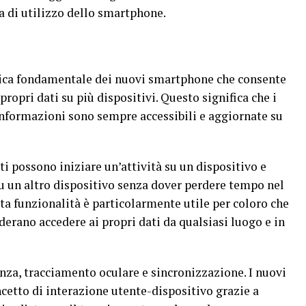
 di utilizzo dello smartphone.
tica fondamentale dei nuovi smartphone che consente
propri dati su più dispositivi. Questo significa che i
e informazioni sono sempre accessibili e aggiornate su
ti possono iniziare un’attività su un dispositivo e
u un altro dispositivo senza dover perdere tempo nel
a funzionalità è particolarmente utile per coloro che
derano accedere ai propri dati da qualsiasi luogo e in
nza, tracciamento oculare e sincronizzazione. I nuovi
cetto di interazione utente-dispositivo grazie a