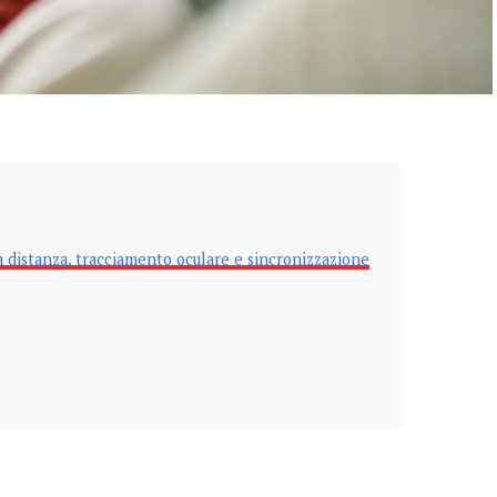
a distanza, tracciamento oculare e sincronizzazione