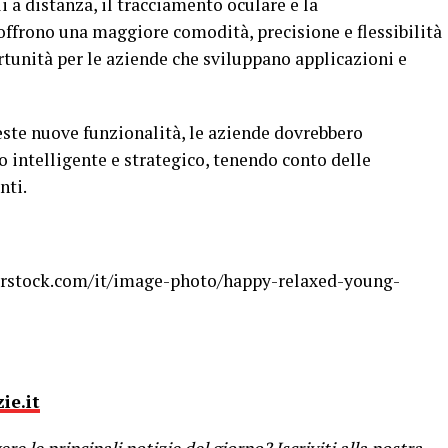
 a distanza, il tracciamento oculare e la
offrono una maggiore comodità, precisione e flessibilità
ortunità per le aziende che sviluppano applicazioni e
este nuove funzionalità, le aziende dovrebbero
o intelligente e strategico, tenendo conto delle
nti.
erstock.com/it/image-photo/happy-relaxed-young-
ie.it