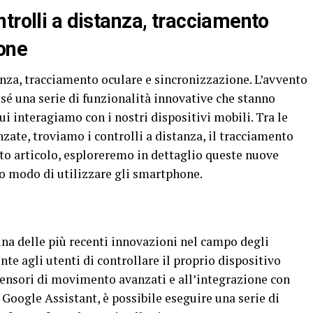
trolli a distanza, tracciamento
ione
nza, tracciamento oculare e sincronizzazione. L’avvento
sé una serie di funzionalità innovative che stanno
 interagiamo con i nostri dispositivi mobili. Tra le
nzate, troviamo i controlli a distanza, il tracciamento
sto articolo, esploreremo in dettaglio queste nuove
ro modo di utilizzare gli smartphone.
una delle più recenti innovazioni nel campo degli
e agli utenti di controllare il proprio dispositivo
sensori di movimento avanzati e all’integrazione con
 Google Assistant, è possibile eseguire una serie di