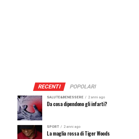
RECENTI
POPOLARI
SALUTE&BENESSERE
2 anni ago
Da cosa dipendono gli infarti?
SPORT
2 anni ago
La maglia rossa di Tiger Woods