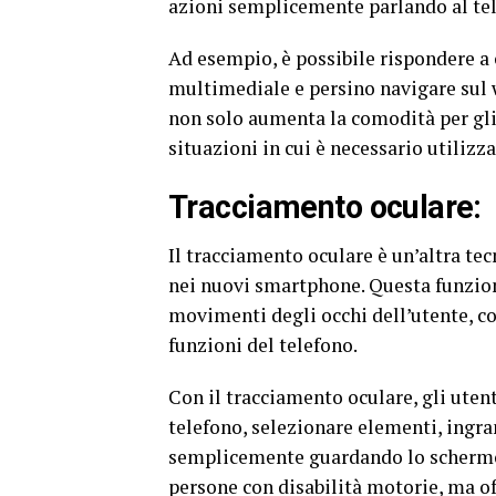
azioni semplicemente parlando al tele
Ad esempio, è possibile rispondere a 
multimediale e persino navigare sul 
non solo aumenta la comodità per gli
situazioni in cui è necessario utilizz
Tracciamento oculare:
Il tracciamento oculare è un’altra t
nei nuovi smartphone. Questa funziona
movimenti degli occhi dell’utente, co
funzioni del telefono.
Con il tracciamento oculare, gli uten
telefono, selezionare elementi, ingran
semplicemente guardando lo schermo.
persone con disabilità motorie, ma of