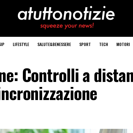
SIP
LIFESTYLE
SALUTE&BENESSERE
SPORT
TECH
MOTORI
e: Controlli a distan
incronizzazione