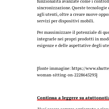
funzionalità avanzate come i controlli
sincronizzazione. Queste tecnologie 
agli utenti, oltre a creare nuove opp
servizi per dispositivi mobili.
Per massimizzare il potenziale di qu
integrarle nei propri prodotti in mod
esigenze e delle aspettative degli ute
[fonte immagine: https://www.shutt
woman-sitting-on-2228645295]
Continua a leggere su atuttonotiz