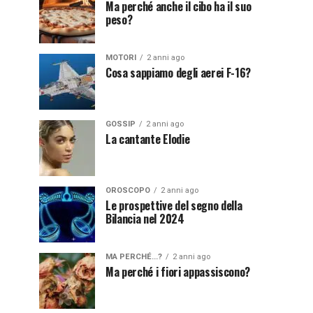
Ma perché anche il cibo ha il suo
peso?
MOTORI
2 anni ago
Cosa sappiamo degli aerei F-16?
GOSSIP
2 anni ago
La cantante Elodie
OROSCOPO
2 anni ago
Le prospettive del segno della
Bilancia nel 2024
MA PERCHÉ...?
2 anni ago
Ma perché i fiori appassiscono?