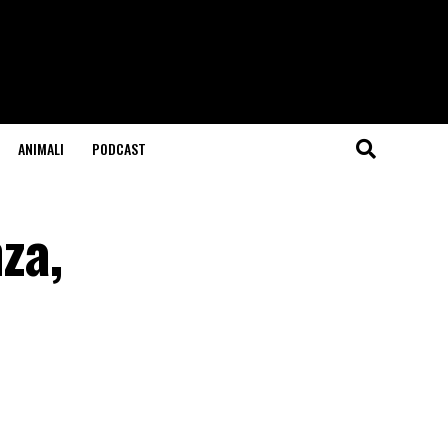
ANIMALI
PODCAST
za,