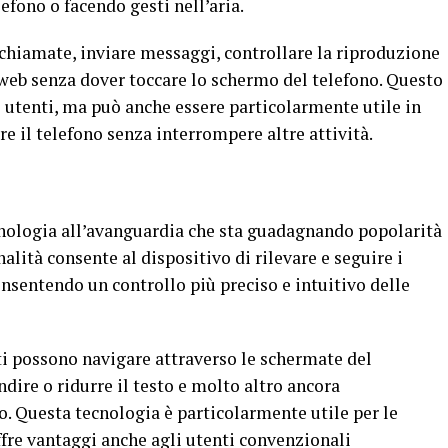
fono o facendo gesti nell’aria.
chiamate, inviare messaggi, controllare la riproduzione
web senza dover toccare lo schermo del telefono. Questo
 utenti, ma può anche essere particolarmente utile in
are il telefono senza interrompere altre attività.
ecnologia all’avanguardia che sta guadagnando popolarità
lità consente al dispositivo di rilevare e seguire i
nsentendo un controllo più preciso e intuitivo delle
ti possono navigare attraverso le schermate del
dire o ridurre il testo e molto altro ancora
 Questa tecnologia è particolarmente utile per le
fre vantaggi anche agli utenti convenzionali