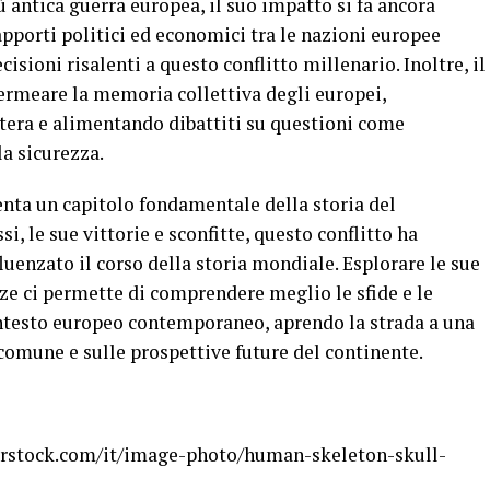
ù antica guerra europea, il suo impatto si fa ancora
rapporti politici ed economici tra le nazioni europee
isioni risalenti a questo conflitto millenario. Inoltre, il
permeare la memoria collettiva degli europei,
stera e alimentando dibattiti su questioni come
la sicurezza.
enta un capitolo fondamentale della storia del
si, le sue vittorie e sconfitte, questo conflitto ha
luenzato il corso della storia mondiale. Esplorare le sue
ze ci permette di comprendere meglio le sfide e le
ntesto europeo contemporaneo, aprendo la strada a una
a comune e sulle prospettive future del continente.
erstock.com/it/image-photo/human-skeleton-skull-