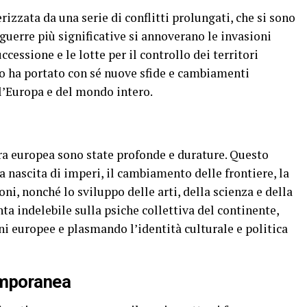
rizzata da una serie di conflitti prolungati, che si sono
e guerre più significative si annoverano le invasioni
ccessione e le lotte per il controllo dei territori
tto ha portato con sé nuove sfide e cambiamenti
l’Europa e del mondo intero.
ra europea sono state profonde e durature. Questo
a nascita di imperi, il cambiamento delle frontiere, la
oni, nonché lo sviluppo delle arti, della scienza e della
nta indelebile sulla psiche collettiva del continente,
ni europee e plasmando l’identità culturale e politica
emporanea