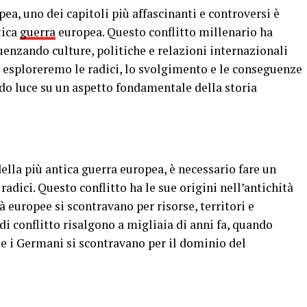
ea, uno dei capitoli più affascinanti e controversi è
tica
guerra
europea. Questo conflitto millenario ha
uenzando culture, politiche e relazioni internazionali
o, esploreremo le radici, lo svolgimento e le conseguenze
do luce su un aspetto fondamentale della storia
lla più antica guerra europea, è necessario fare un
radici. Questo conflitto ha le sue origini nell’antichità
à europee si scontravano per risorse, territori e
 conflitto risalgono a migliaia di anni fa, quando
i e i Germani si scontravano per il dominio del