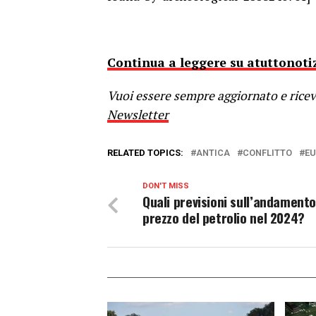
Continua a leggere su atuttonotiz
Vuoi essere sempre aggiornato e riceve
Newsletter
RELATED TOPICS:
ANTICA
CONFLITTO
E
DON'T MISS
Quali previsioni sull’andamento
prezzo del petrolio nel 2024?