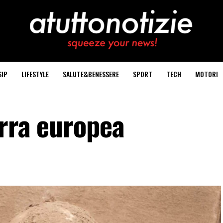
SIP
LIFESTYLE
SALUTE&BENESSERE
SPORT
TECH
MOTORI
erra europea