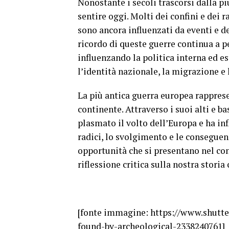
Nonostante i secoli trascorsi dalla pi
sentire oggi. Molti dei confini e dei 
sono ancora influenzati da eventi e dec
ricordo di queste guerre continua a 
influenzando la politica interna ed e
l’identità nazionale, la migrazione e 
La più antica guerra europea rappres
continente. Attraverso i suoi alti e bas
plasmato il volto dell’Europa e ha inf
radici, lo svolgimento e le conseguen
opportunità che si presentano nel co
riflessione critica sulla nostra stori
[fonte immagine: https://www.shutt
found-by-archeological-2338240761]