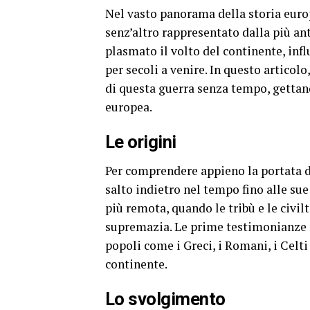
Nel vasto panorama della storia europ
senz’altro rappresentato dalla più an
plasmato il volto del continente, infl
per secoli a venire. In questo articol
di questa guerra senza tempo, gettan
europea.
Le origini
Per comprendere appieno la portata de
salto indietro nel tempo fino alle sue 
più remota, quando le tribù e le civilt
supremazia. Le prime testimonianze di
popoli come i Greci, i Romani, i Celt
continente.
Lo svolgimento