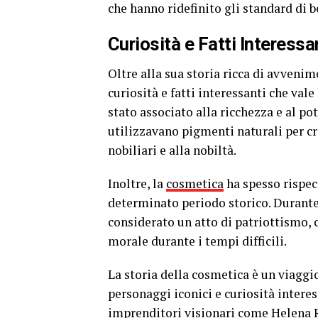
che hanno ridefinito gli standard di b
Curiosità e Fatti Interess
Oltre alla sua storia ricca di avvenim
curiosità e fatti interessanti che vale
stato associato alla ricchezza e al po
utilizzavano pigmenti naturali per cre
nobiliari e alla nobiltà.
Inoltre, la
cosmetica
ha spesso rispecc
determinato periodo storico. Durante
considerato un atto di patriottismo, c
morale durante i tempi difficili.
La storia della cosmetica è un viaggio
personaggi iconici e curiosità interes
imprenditori visionari come Helena R