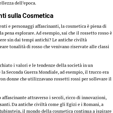
ellezza dell’epoca.
anti sulla Cosmetica
enti e personaggi affascinanti, la cosmetica è piena di
 la pena esplorare. Ad esempio, sai che il rossetto rosso è
tere sin dai tempi antichi? Le antiche civiltà
are tonalità di rosso che venivano riservate alle classi
hiato i valori e le tendenze della società in un
 la Seconda Guerra Mondiale, ad esempio, il trucco era
on donne che utilizzavano rossetti rossi per sollevare il
 affascinante attraverso i secoli, ricco di innovazioni,
santi. Da antiche civiltà come gli Egizi e i Romani, a
ubinstein, il mondo della cosmetica continua a ispirare