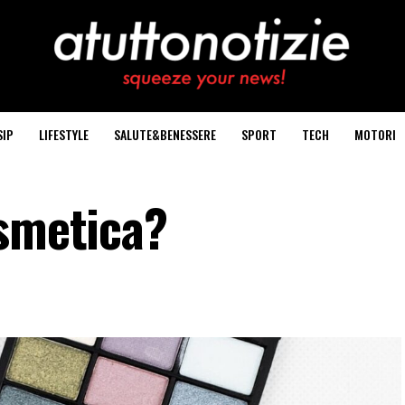
SIP
LIFESTYLE
SALUTE&BENESSERE
SPORT
TECH
MOTORI
osmetica?