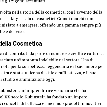
 e gli zigomi accentuati.
svolta nella storia della cosmetica, con l’avvento della
ne su larga scala di cosmetici. Grandi marchi come
o iniziato a emergere, offrendo una gamma sempre più
le e del viso.
 della Cosmetica
ca di contributi da parte di numerose civiltà e culture, ci
asciato un’impronta indelebile nel settore. Una di
 nota per la sua bellezza leggendaria e il suo amore per
atra è stata un’icona di stile e raffinatezza, e il suo
di studio e ammirazione oggi.
ubinstein, un’imprenditrice visionaria che ha
nel XX secolo. Rubinstein ha fondato un impero
 concetti di bellezza e lanciando prodotti innovativi