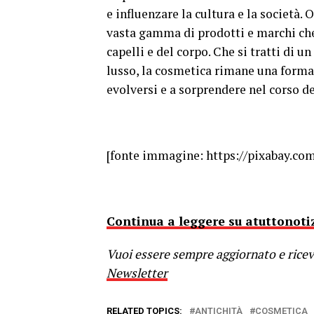
e influenzare la cultura e la società.
vasta gamma di prodotti e marchi che 
capelli e del corpo. Che si tratti di 
lusso, la cosmetica rimane una forma 
evolversi e a sorprendere nel corso d
[fonte immagine: https://pixabay.com
Continua a leggere su atuttonotiz
Vuoi essere sempre aggiornato e riceve
Newsletter
RELATED TOPICS:
ANTICHITÀ
COSMETICA