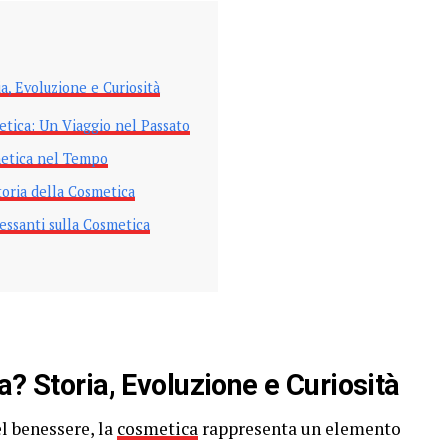
a, Evoluzione e Curiosità
etica: Un Viaggio nel Passato
metica nel Tempo
toria della Cosmetica
ressanti sulla Cosmetica
a? Storia, Evoluzione e Curiosità
el benessere, la
cosmetica
rappresenta un elemento