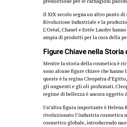
predilezione per le carnagioni pallide
Il XIX secolo segna un altro punto di 
Rivoluzione Industriale e la produzio
L’Oréal, Chanel e Estée Lauder hann
ampia di prodotti per la cura della pel
Figure Chiave nella Storia
Mentre la storia della cosmetica è ric
sono alcune figure chiave che hanno l
queste è la regina Cleopatra d’Egitto,
gli unguenti e gli oli profumati. Cleop
regime di bellezza è ancora oggetto 
Un’altra figura importante è Helena R
rivoluzionato l’industria cosmetica 
cosmetico globale, introducendo nuovi