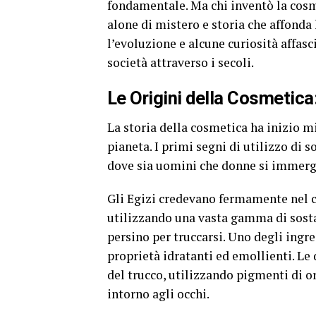
fondamentale. Ma chi inventò la cosm
alone di mistero e storia che affonda l
l’evoluzione e alcune curiosità affasc
società attraverso i secoli.
Le Origini della Cosmetica
La storia della cosmetica ha inizio mi
pianeta. I primi segni di utilizzo di s
dove sia uomini che donne si immerg
Gli Egizi credevano fermamente nel cu
utilizzando una vasta gamma di sostan
persino per truccarsi. Uno degli ingre
proprietà idratanti ed emollienti. Le 
del trucco, utilizzando pigmenti di o
intorno agli occhi.