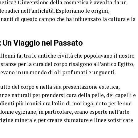
etica? L’invenzione della cosmetica è avvolta da un
e radici nell’antichità. Esploriamo le origini,
inanti di questo campo che ha influenzato la cultura e la
: Un Viaggio nel Passato
llenni fa, tra le antiche civiltà che popolavano il nostro
ostanze per la cura del corpo risalgono all’antico Egitto,
evano in un mondo di oli profumati e unguenti.
lto del corpo e nella sua presentazione estetica,
ze naturali per prendersi cura della pelle, dei capelli e
dienti più iconici era l’olio di moringa, noto per le sue
donne egiziane, in particolare, erano esperte nell’arte
rigine minerale per creare sfumature e linee sofisticate