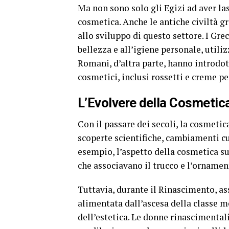
Ma non sono solo gli Egizi ad aver la
cosmetica. Anche le antiche civiltà 
allo sviluppo di questo settore. I Gre
bellezza e all’igiene personale, utiliz
Romani, d’altra parte, hanno introdot
cosmetici, inclusi rossetti e creme per
L’Evolvere della Cosmetic
Con il passare dei secoli, la cosmeti
scoperte scientifiche, cambiamenti c
esempio, l’aspetto della cosmetica su
che associavano il trucco e l’ornament
Tuttavia, durante il Rinascimento, as
alimentata dall’ascesa della classe me
dell’estetica. Le donne rinascimental