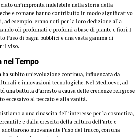
sciato un’impronta indelebile nella storia della
greche e romane hanno contribuito in modo significativo
ci, ad esempio, erano noti per la loro dedizione alla
zando oli profumati e profumi a base di piante e fiori. I
to l’uso di bagni pubblici e una vasta gamma di
 il viso.
a nel Tempo
ca ha subito un’evoluzione continua, influenzata da
ulturali e innovazioni tecnologiche. Nel Medioevo, ad
bì una battuta d’arresto a causa delle credenze religiose
o eccessivo al peccato e alla vanità.
sistiamo a una rinascita dell’interesse per la cosmetica,
rcantile e dalla crescita della cultura dell’arte e
i adottarono nuovamente l’uso del trucco, con una