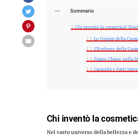
Sommario
Chi inventò la cosmetica? Stori
Le Origini della Cosm
L’Evolvere della Cos
Figure Chiave nella S
Curiosità e Fatti Inte
Chi inventò la cosmetic
Nel vasto universo della bellezza e d