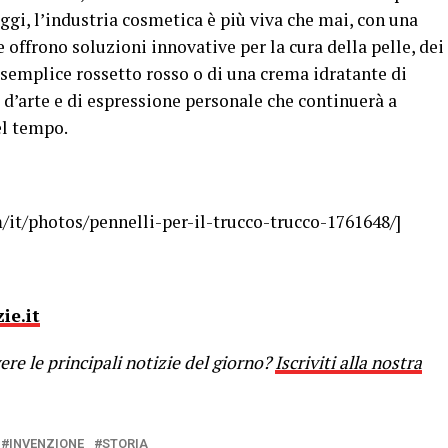
 Oggi, l’industria cosmetica è più viva che mai, con una
offrono soluzioni innovative per la cura della pelle, dei
un semplice rossetto rosso o di una crema idratante di
d’arte e di espressione personale che continuerà a
el tempo.
/it/photos/pennelli-per-il-trucco-trucco-1761648/]
ie.it
re le principali notizie del giorno?
Iscriviti alla nostra
INVENZIONE
STORIA