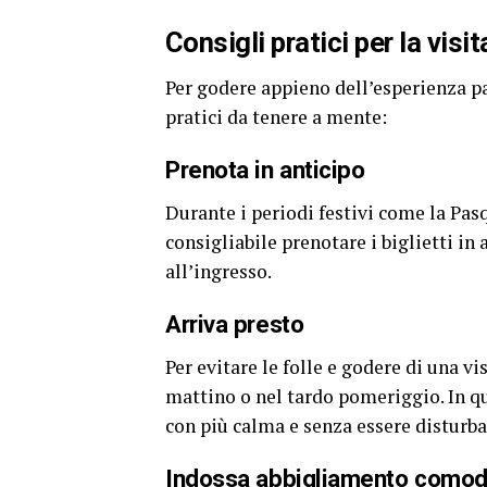
Consigli pratici per la visit
Per godere appieno dell’esperienza pa
pratici da tenere a mente:
Prenota in anticipo
Durante i periodi festivi come la Pasq
consigliabile prenotare i biglietti in
all’ingresso.
Arriva presto
Per evitare le folle e godere di una vi
mattino o nel tardo pomeriggio. In q
con più calma e senza essere disturbat
Indossa abbigliamento como