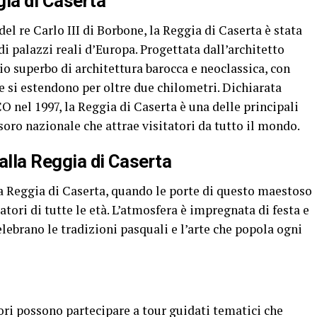
gia di Caserta
del re Carlo III di Borbone, la Reggia di Caserta è stata
i palazzi reali d’Europa. Progettata dall’architetto
io superbo di architettura barocca e neoclassica, con
he si estendono per oltre due chilometri. Dichiarata
nel 1997, la Reggia di Caserta è una delle principali
esoro nazionale che attrae visitatori da tutto il mondo.
alla Reggia di Caserta
 Reggia di Caserta, quando le porte di questo maestoso
atori di tutte le età. L’atmosfera è impregnata di festa e
celebrano le tradizioni pasquali e l’arte che popola ogni
tori possono partecipare a tour guidati tematici che