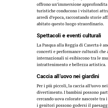
offrono un’immersione approfondita ne
turistiche conducono i visitatori attr
arredi d’epoca, raccontando storie aff
abitato questo luogo straordinario.
Spettacoli e eventi culturali
La Pasqua alla Reggia di Caserta è an
concerti e performance culturali che a
internazionali si esibiscono tra le m
intrattenimento e bellezza artistica.
Caccia all’uovo nei giardini
Per i più piccoli, la caccia all’uovo n
divertimento. I bambini possono parte
cercando uova colorate nascoste tra i 
i genitori possono godersi il paesaggi