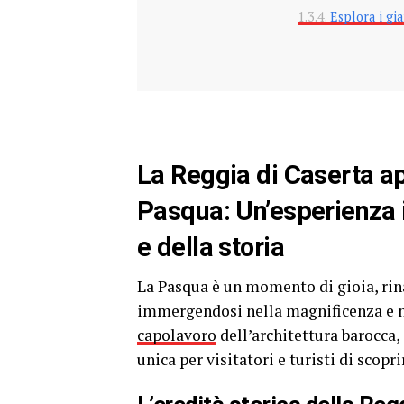
Esplora i gia
La Reggia di Caserta ap
Pasqua: Un’esperienza i
e della storia
La Pasqua è un momento di gioia, rinas
immergendosi nella magnificenza e ne
capolavoro
dell’architettura barocca,
unica per visitatori e turisti di scopr