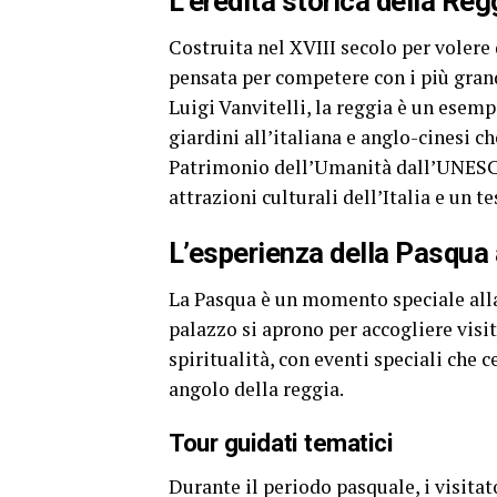
L’eredità storica della Reg
Costruita nel XVIII secolo per volere 
pensata per competere con i più grand
Luigi Vanvitelli, la reggia è un esemp
giardini all’italiana e anglo-cinesi c
Patrimonio dell’Umanità dall’UNESCO 
attrazioni culturali dell’Italia e un t
L’esperienza della Pasqua 
La Pasqua è un momento speciale alla
palazzo si aprono per accogliere visit
spiritualità, con eventi speciali che 
angolo della reggia.
Tour guidati tematici
Durante il periodo pasquale, i visita