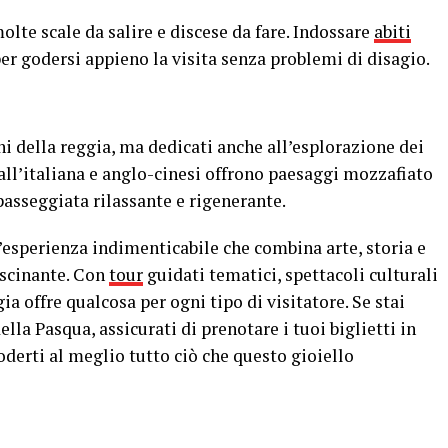
olte scale da salire e discese da fare. Indossare
abiti
er godersi appieno la visita senza problemi di disagio.
rni della reggia, ma dedicati anche all’esplorazione dei
 all’italiana e anglo-cinesi offrono paesaggi mozzafiato
 passeggiata rilassante e rigenerante.
’esperienza indimenticabile che combina arte, storia e
ascinante. Con
tour
guidati tematici, spettacoli culturali
gia offre qualcosa per ogni tipo di visitatore. Se stai
lla Pasqua, assicurati di prenotare i tuoi biglietti in
oderti al meglio tutto ciò che questo gioiello