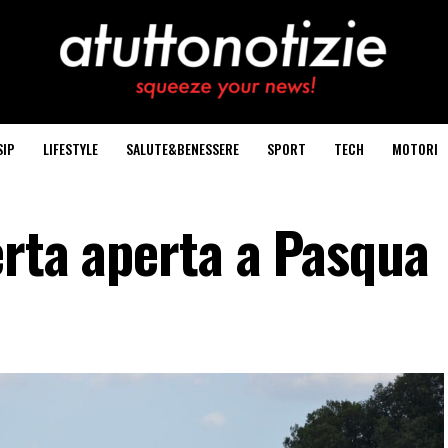
SIP
LIFESTYLE
SALUTE&BENESSERE
SPORT
TECH
MOTORI
erta aperta a Pasqua