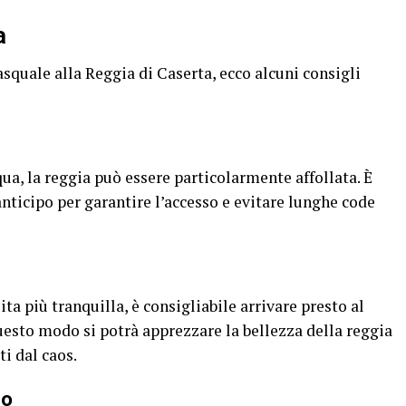
a
squale alla Reggia di Caserta, ecco alcuni consigli
ua, la reggia può essere particolarmente affollata. È
 anticipo per garantire l’accesso e evitare lunghe code
sita più tranquilla, è consigliabile arrivare presto al
uesto modo si potrà apprezzare la bellezza della reggia
i dal caos.
do