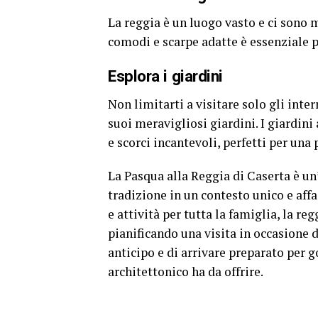
La reggia è un luogo vasto e ci sono m
comodi e scarpe adatte è essenziale p
Esplora i giardini
Non limitarti a visitare solo gli inte
suoi meravigliosi giardini. I giardini
e scorci incantevoli, perfetti per una
La Pasqua alla Reggia di Caserta è un
tradizione in un contesto unico e aff
e attività per tutta la famiglia, la reg
pianificando una visita in occasione de
anticipo e di arrivare preparato per g
architettonico ha da offrire.