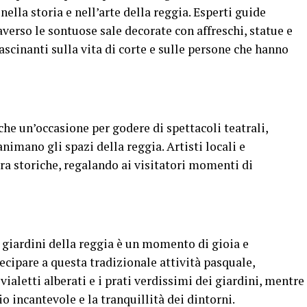
lla storia e nell’arte della reggia. Esperti guide
averso le sontuose sale decorate con affreschi, statue e
ascinanti sulla vita di corte e sulle persone che hanno
che un’occasione per godere di spettacoli teatrali,
nimano gli spazi della reggia. Artisti locali e
ura storiche, regalando ai visitatori momenti di
ei giardini della reggia è un momento di gioia e
cipare a questa tradizionale attività pasquale,
vialetti alberati e i prati verdissimi dei giardini, mentre
o incantevole e la tranquillità dei dintorni.