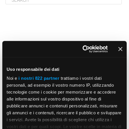
Uso responsabile dei dati
Noi e
i nostri 822 partner
trattiamo i vostri dati
personali, ad esempio il vostro numero IP, utilizzando
tecnologie come i cookie per memorizzare e accedere
alle informazioni sul vostro dispositivo al fine di
pubblicare annunci e contenuti personalizzati, misurare
gli annunci e i contenuti, ricercare il pubblico e sviluppare
i servizi. Avete la possibilità di scegliere chi utilizza i
vostri dati e per quali scopi. Le vostre scelte in materia di