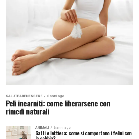
SALUTE&BENESSERE
6 anni ago
Peli incarniti: come liberarsene con
rimedi naturali
ANIMALI
6 anni ago
Gatti e lettiera: come si comportano i felini con
la sabbia?