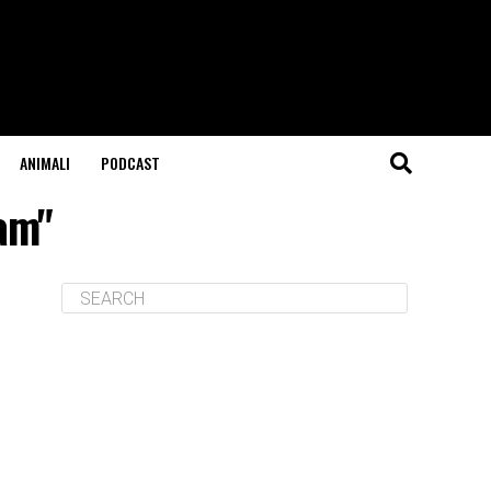
ANIMALI
PODCAST
ram"