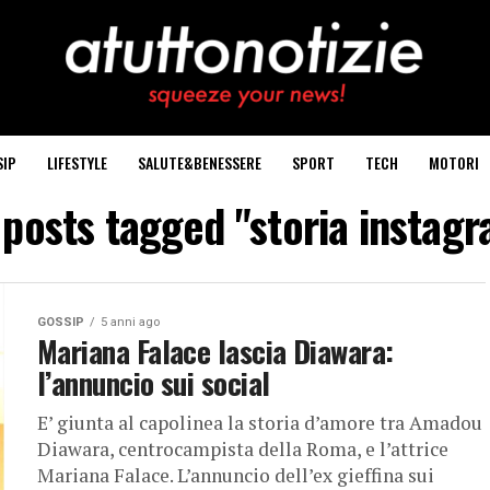
SIP
LIFESTYLE
SALUTE&BENESSERE
SPORT
TECH
MOTORI
 posts tagged "storia instag
GOSSIP
5 anni ago
Mariana Falace lascia Diawara:
l’annuncio sui social
E’ giunta al capolinea la storia d’amore tra Amadou
Diawara, centrocampista della Roma, e l’attrice
Mariana Falace. L’annuncio dell’ex gieffina sui