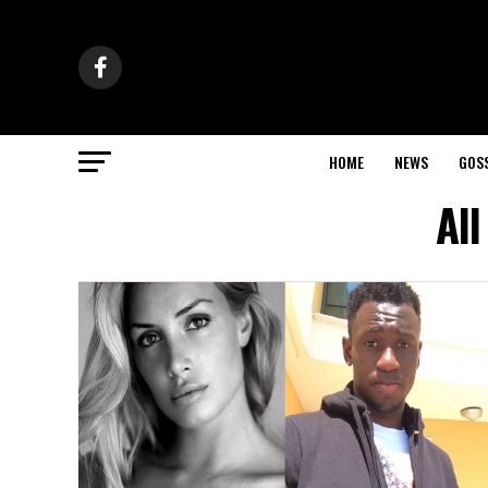
HOME
NEWS
GOS
All