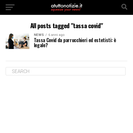
All posts tagged "tassa covid"
NEWS
6 anni ago
Tassa Covid da parrucchieri ed estetisti: è
legale?