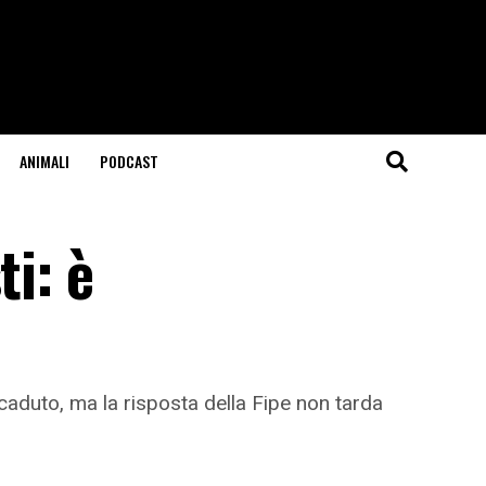
ANIMALI
PODCAST
ti: è
aduto, ma la risposta della Fipe non tarda