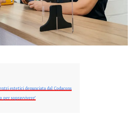
entri estetici denunciata dal Codacons
mo per sopravvivere’