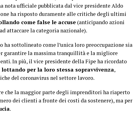
a nota ufficiale pubblicata dal vice presidente Aldo
one ha risposto duramente alle critiche degli ultimi
ollando come false le accuse
(anticipando azioni
 ad attaccare la categoria nazionale).
no ha sottolineato come l’unica loro preoccupazione sia
r garantire la massima tranquillità e la migliore
enti. In più, il vice presidente della Fipe ha ricordato
lottando per la loro stessa sopravvivenza
,
he del coronavirus nel settore lavoro.
are che la maggior parte degli imprenditori ha riaperto
ero dei clienti a fronte dei costi da sostenere), ma per
ucia
.