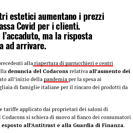
ri estetici aumentano i prezzi
ssa Covid per i clienti.
l’accaduto, ma la risposta
a ad arrivare.
recedenti alla
riapertura di parrucchieri e centri
ella
denuncia del Codacons
relativa
all’aumento dei
vato all’inizio della
pandemia
per la spesa ai
iaia di famiglie italiane per il rincaro dei prodotti da
tariffe applicato dai proprietari dei saloni di
 Il Codacons si schiera di nuovo al fianco dei consumatori
n
esposto all’Antitrust e alla Guardia di Finanza
.