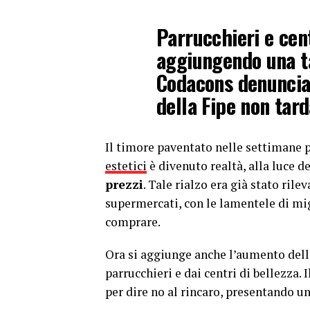
Parrucchieri e cent
aggiungendo una ta
Codacons denuncia 
della Fipe non tard
Il timore paventato nelle settimane p
estetici
è divenuto realtà, alla luce d
prezzi
. Tale rialzo era già stato rile
supermercati, con le lamentele di migl
comprare.
Ora si aggiunge anche l’aumento delle 
parrucchieri e dai centri di bellezza.
per dire no al rincaro, presentando u