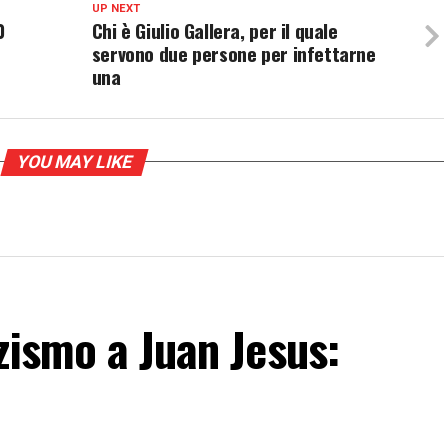
UP NEXT
0
Chi è Giulio Gallera, per il quale
servono due persone per infettarne
una
YOU MAY LIKE
zismo a Juan Jesus: