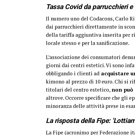
Tassa Covid da parrucchieri e
Il numero uno del Codacons, Carlo R
dai parrucchieri direttamente in sco
della tariffa aggiuntiva inserita per 
locale stesso e per la sanificazione.
L’associazione dei consumatori denu
giorni dai centri estetici. Vi sono in
obbligando i clienti ad
acquistare u
kimono al prezzo di 10 euro. Chi si ri
titolari del centro estetico,
non può 
altrove. Occorre specificare che gli ep
minoranza delle attività prese in esa
La risposta della Fipe: ‘Lottia
La Fipe (acronimo per Federazione ita