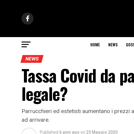
HOME
NEWS
GOS
NEWS
Tassa Covid da pa
legale?
Parrucchieri ed estetisti aumentano i prezzi
ad arrivare.
Published
6 anni ago
on
25 Maggio 2020