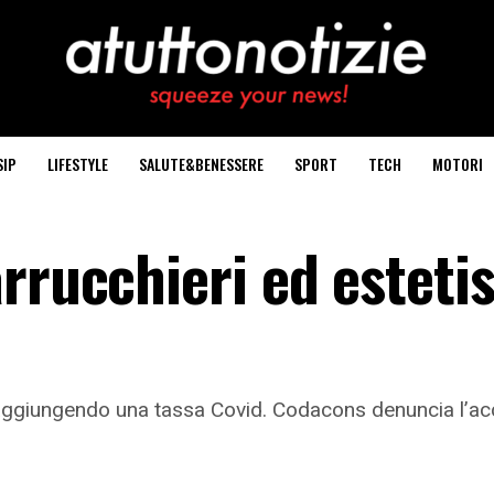
SIP
LIFESTYLE
SALUTE&BENESSERE
SPORT
TECH
MOTORI
rrucchieri ed estetis
 aggiungendo una tassa Covid. Codacons denuncia l’acc