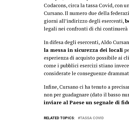
Codacons, circa la tassa Covid, con un
Cursano. Il numero due della federazi
giorni all’indirizzo degli esercenti,
b
legali nei confronti di chi continuerà
In difesa degli esercenti, Aldo Cursa
la messa in sicurezza dei locali
pe
esperienza di acquisto possibile ai cli
come i pubblici esercizi stiano invece
considerate le conseguenze drammatic
Infine, Cursano ci ha tenuto a precis
non per guadagnare (dato il basso num
inviare al Paese un segnale di fid
RELATED TOPICS:
TASSA COVID