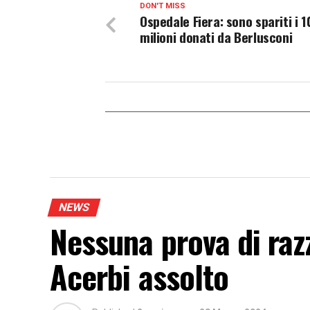
DON'T MISS
Ospedale Fiera: sono spariti i 1
milioni donati da Berlusconi
NEWS
Nessuna prova di raz
Acerbi assolto