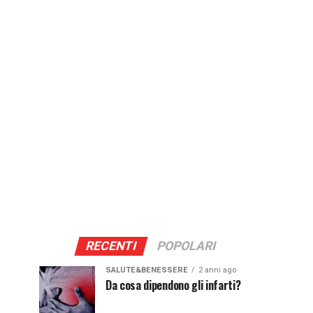
RECENTI
POPOLARI
SALUTE&BENESSERE
2 anni ago
Da cosa dipendono gli infarti?