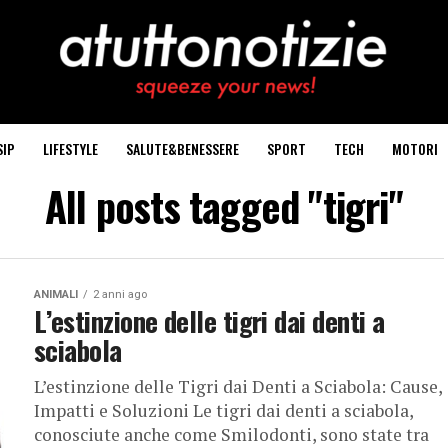
SIP
LIFESTYLE
SALUTE&BENESSERE
SPORT
TECH
MOTORI
All posts tagged "tigri"
ANIMALI
2 anni ago
L’estinzione delle tigri dai denti a
sciabola
L’estinzione delle Tigri dai Denti a Sciabola: Cause,
Impatti e Soluzioni Le tigri dai denti a sciabola,
conosciute anche come Smilodonti, sono state tra