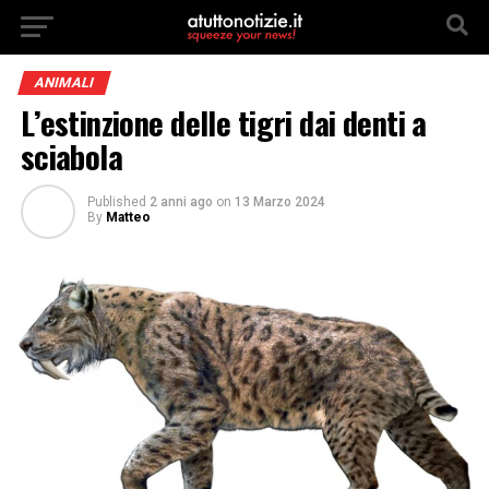
ANIMALI
L’estinzione delle tigri dai denti a
sciabola
Published
2 anni ago
on
13 Marzo 2024
By
Matteo