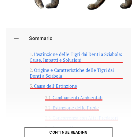
Sommario
L’estinzione delle Tigri dai Denti a Sciabola:
Cause, Impatti e Soluzioni
Origine e Caratteristiche delle Tigri dai
Denti a Sciabola
Cause dell’Estinzione
Cambiamenti Ambientali
Estinzione delle Prede
Concorrenza con Altri Predatori
Impatto Umano
CONTINUE READING