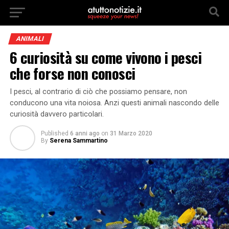
ANIMALI
6 curiosità su come vivono i pesci
che forse non conosci
I pesci, al contrario di ciò che possiamo pensare, non
conducono una vita noiosa. Anzi questi animali nascondo delle
curiosità davvero particolari.
Published
6 anni ago
on
31 Marzo 2020
By
Serena Sammartino