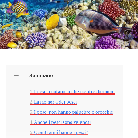
Sommario
I pesci nuotano anche mentre dormono
La memoria dei pesci
I pesci non hanno palpebre e orecchie
Anche i pesci sono velenosi
Quanti anni hanno i pesci?