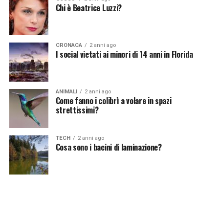
Chi è Beatrice Luzzi?
CRONACA
2 anni ago
I social vietati ai minori di 14 anni in Florida
ANIMALI
2 anni ago
Come fanno i colibrì a volare in spazi
strettissimi?
TECH
2 anni ago
Cosa sono i bacini di laminazione?