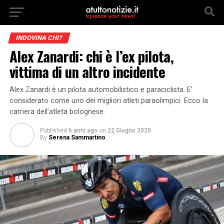
INDOVINA CHI?
Alex Zanardi: chi è l’ex pilota,
vittima di un altro incidente
Alex Zanardi è un pilota automobilistico e paraciclista. E’
considerato come uno dei migliori atleti paraolimpici. Ecco la
carriera dell’atleta bolognese.
Published
6 anni ago
on
22 Giugno 2020
By
Serena Sammartino