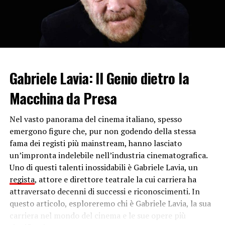
come ho fatto
”.
Da bambino sognava un giorno di poter correre sulle
strade del Tour, da grande è arrivato persino a vincerlo.
Tadej Pogacar: ciclista da record
Gabriele Lavia: Il Genio dietro la
Classe 1998, Pogacar è il primo corridore sloveno ad
aggiudicarsi il
Tour de France
. Inoltre, è il vincitore più
Macchina da Presa
giovane della corsa francese se consideriamo gli anni dal
dopoguerra in poi; il secondo se invece torniamo
Nel vasto panorama del cinema italiano, spesso
indietro di parecchio. Il più giovane in assoluto a vincere
emergono figure che, pur non godendo della stessa
il Tour è stato infatti
Henri Cornet
nel 1904, all’età di
fama dei registi più mainstream, hanno lasciato
19 anni, 11 mesi e 20 giorni.
un’impronta indelebile nell’industria cinematografica.
Uno di questi talenti inossidabili è Gabriele Lavia, un
Pogacar ha battuto il record di un altro giovane
regista
, attore e direttore teatrale la cui carriera ha
corridore,
Egan Bernal,
che lo scorso anno conquistò la
attraversato decenni di successi e riconoscimenti. In
Grande Boucle a 22 anni e 196 giorni.
questo articolo, esploreremo chi è Gabriele Lavia, la sua
carriera nel mondo del cinema e le sue opere più
Ancora, il corridore sloveno è giunto a Parigi con
tre