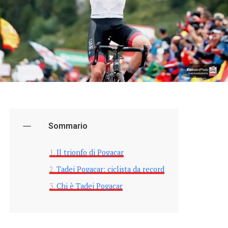
Sommario
Il trionfo di Pogacar
Tadej Pogacar: ciclista da record
Chi è Tadej Pogacar