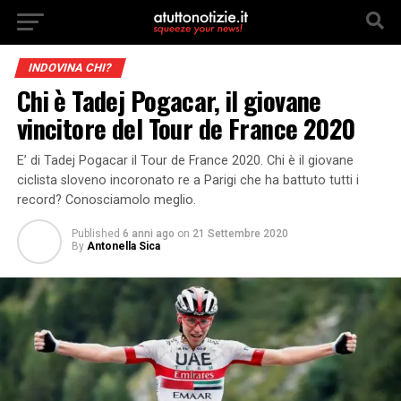
INDOVINA CHI?
Chi è Tadej Pogacar, il giovane
vincitore del Tour de France 2020
E’ di Tadej Pogacar il Tour de France 2020. Chi è il giovane
ciclista sloveno incoronato re a Parigi che ha battuto tutti i
record? Conosciamolo meglio.
Published
6 anni ago
on
21 Settembre 2020
By
Antonella Sica