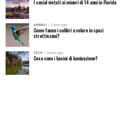
I social vietati ai minori di 14 anni in Florida
ANIMALI
2 anni ago
Come fanno i colibrì a volare in spazi
strettissimi?
TECH
2 anni ago
Cosa sono i bacini di laminazione?