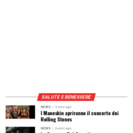
SALUTE E BENESSERE
NEWS
5 anni ago
I Maneskin apriranno il concerto dei
Rolling Stones
NEWS
6 anni ago