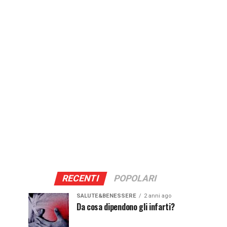
RECENTI
POPOLARI
SALUTE&BENESSERE
2 anni ago
Da cosa dipendono gli infarti?