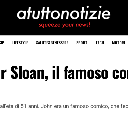
SIP
LIFESTYLE
SALUTE&BENESSERE
SPORT
TECH
MOTORI
r Sloan, il famoso c
 all’eta di 51 anni. John era un famoso comico, che fe