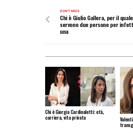
DON'T MISS
Chi è Giulio Gallera, per il quale
servono due persone per infet
una
Chi è Giorgia Cardinaletti: età,
carriera, vita privata
Valent
trans