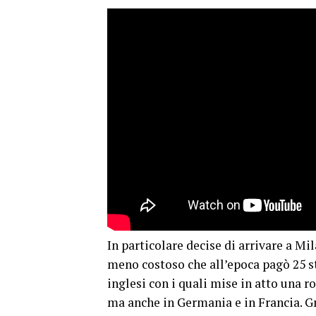
In particolare decise di arrivare a M
meno costoso che all’epoca pagò 25 st
inglesi con i quali mise in atto una 
ma anche in Germania e in Francia. G