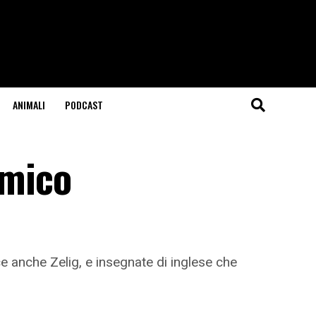
ANIMALI
PODCAST
omico
ce anche Zelig, e insegnate di inglese che