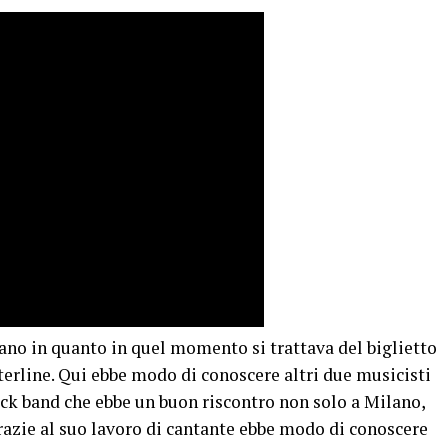
ilano in quanto in quel momento si trattava del biglietto
erline. Qui ebbe modo di conoscere altri due musicisti
rock band che ebbe un buon riscontro non solo a Milano,
razie al suo lavoro di cantante ebbe modo di conoscere