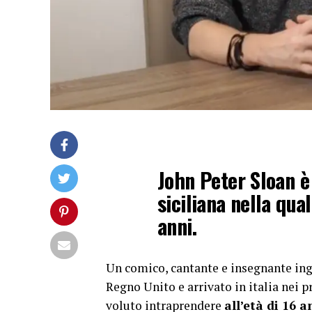
John Peter Sloan è
siciliana nella qual
anni.
Un comico, cantante e insegnante ing
Regno Unito e arrivato in italia nei
voluto intraprendere
all’età di 16 a