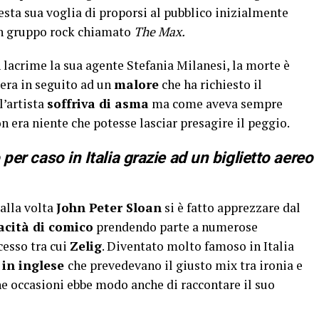
questa sua voglia di proporsi al pubblico inizialmente
n gruppo rock chiamato
The Max.
lacrime la sua agente Stefania Milanesi, la morte è
era in seguito ad un
malore
che ha richiesto il
l’artista
soffriva di asma
ma come aveva sempre
n era niente che potesse lasciar presagire il peggio.
 per caso in Italia grazie ad un biglietto aereo
alla volta
John Peter Sloan
si è fatto apprezzare dal
acità di comico
prendendo parte a numerose
cesso tra cui
Zelig
. Diventato molto famoso in Italia
 in inglese
che prevedevano il giusto mix tra ironia e
ne occasioni ebbe modo anche di raccontare il suo