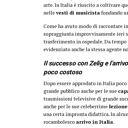
arte. In Italia è riuscito a coltivare 
nelle
vesti di musicista
fondando u
Come ha avuto modo di raccontare in 
sopraggiunta improvvisamente ieri s
trasferimento in ospedale. Da tempo 
evidenziato anche la stessa agente no
Il successo con Zelig e l’arrivo
poco costoso
Dopo essere approdato in Italia poco 
grande pubblico anche per le sue
cap
trasmissioni televisive di grande suc
anche per le sue celeberrime
lezione
una certa impronta didattica. In alcu
rocambolesco
arrivo in Italia
.