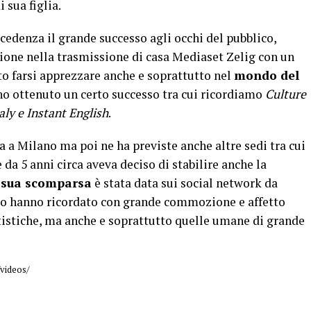
 sua figlia.
edenza il grande successo agli occhi del pubblico,
azione nella trasmissione di casa Mediaset Zelig con un
to farsi apprezzare anche e soprattutto nel
mondo del
no ottenuto un certo successo tra cui ricordiamo
Culture
aly e Instant English
.
a a Milano ma poi ne ha previste anche altre sedi tra cui
da 5 anni circa aveva deciso di stabilire anche la
 sua scomparsa
è stata data sui social network da
e lo hanno ricordato con grande commozione e affetto
tistiche, ma anche e soprattutto quelle umane di grande
videos/