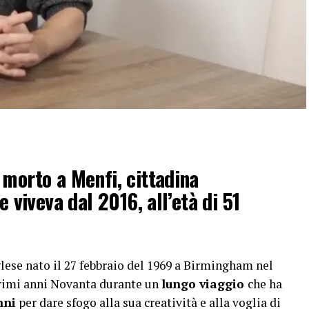
 morto a Menfi, cittadina
e viveva dal 2016, all’età di 51
lese nato il 27 febbraio del 1969 a Birmingham nel
 primi anni Novanta durante un
lungo viaggio
che ha
nni
per dare sfogo alla sua creatività e alla voglia di