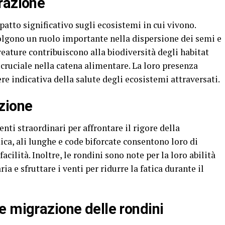
razione
atto significativo sugli ecosistemi in cui vivono.
volgono un ruolo importante nella dispersione dei semi e
creature contribuiscono alla biodiversità degli habitat
cruciale nella catena alimentare. La loro presenza
e indicativa della salute degli ecosistemi attraversati.
zione
ti straordinari per affrontare il rigore della
ca, ali lunghe e code biforcate consentono loro di
acilità. Inoltre, le rondini sono note per la loro abilità
ia e sfruttare i venti per ridurre la fatica durante il
e migrazione delle rondini