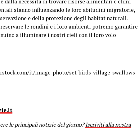
e dalla necessità di trovare risorse alimentari e climi
ntali stanno influenzando le loro abitudini migratorie,
ervazione e della protezione degli habitat naturali.
preservare le rondini e i loro ambienti potremo garantire
nuino a illuminare i nostri cieli con il loro volo
rstock.com/it/image-photo/set-birds-village-swallows-
ie.it
re le principali notizie del giorno?
Iscriviti alla nostra