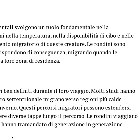
entali svolgono un ruolo fondamentale nella
i nella temperatura, nella disponibilità di cibo e nelle
ento migratorio di queste creature. Le rondini sono
 e rispondono di conseguenza, migrando quando le
a loro zona di residenza.
 ben definiti durante il loro viaggio. Molti studi hanno
ro settentrionale migrano verso regioni più calde
inverno. Questi percorsi migratori possono estendersi
ere diverse tappe lungo il percorso. Le rondini viaggiano
he hanno tramandato di generazione in generazione.