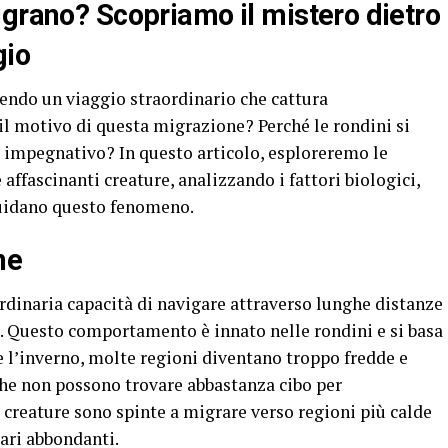
igrano? Scopriamo il mistero dietro
gio
ndo un viaggio straordinario che cattura
il motivo di questa migrazione? Perché le rondini si
 impegnativo? In questo articolo, esploreremo le
 affascinanti creature, analizzando i fattori biologici,
uidano questo fenomeno.
ne
rdinaria capacità di navigare attraverso lunghe distanze
i. Questo comportamento è innato nelle rondini e si basa
e l’inverno, molte regioni diventano troppo fredde e
che non possono trovare abbastanza cibo per
creature sono spinte a migrare verso regioni più calde
ari abbondanti.