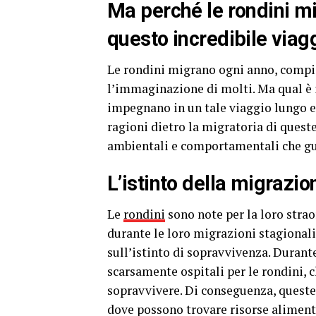
Ma perché le rondini m
questo incredibile viag
Le rondini migrano ogni anno, compie
l’immaginazione di molti. Ma qual è 
impegnano in un tale viaggio lungo e
ragioni dietro la migratoria di queste
ambientali e comportamentali che g
L’istinto della migrazio
Le
rondini
sono note per la loro strao
durante le loro migrazioni stagional
sull’istinto di sopravvivenza. Durant
scarsamente ospitali per le rondini, 
sopravvivere. Di conseguenza, queste 
dove possono trovare risorse aliment