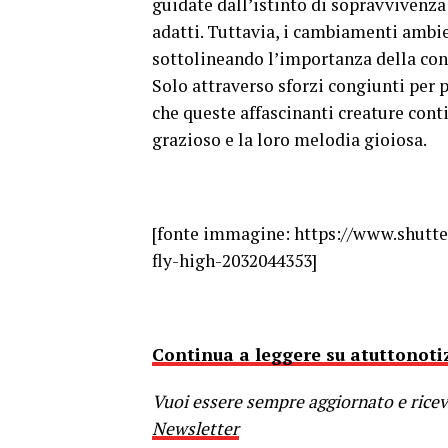
guidate dall’istinto di sopravvivenza 
adatti. Tuttavia, i cambiamenti ambie
sottolineando l’importanza della cons
Solo attraverso sforzi congiunti per 
che queste affascinanti creature conti
grazioso e la loro melodia gioiosa.
[fonte immagine: https://www.shutte
fly-high-2032044353]
Continua a leggere su atuttonotiz
Vuoi essere sempre aggiornato e riceve
Newsletter