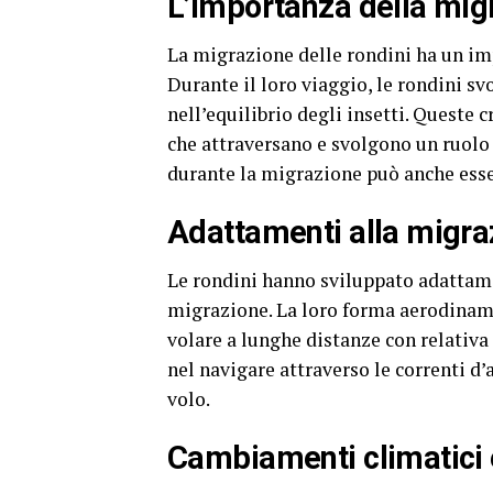
L’importanza della mig
La migrazione delle rondini ha un imp
Durante il loro viaggio, le rondini s
nell’equilibrio degli insetti. Queste 
che attraversano e svolgono un ruolo 
durante la migrazione può anche esser
Adattamenti alla migra
Le rondini hanno sviluppato adattamen
migrazione. La loro forma aerodinami
volare a lunghe distanze con relativa f
nel navigare attraverso le correnti d’ar
volo.
Cambiamenti climatici 