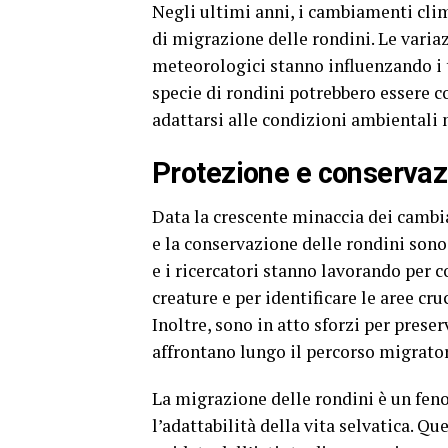
Negli ultimi anni, i cambiamenti cli
di migrazione delle rondini. Le varia
meteorologici stanno influenzando i t
specie di rondini potrebbero essere c
adattarsi alle condizioni ambientali 
Protezione e conservaz
Data la crescente minaccia dei cambia
e la conservazione delle rondini sono
e i ricercatori stanno lavorando per
creature e per identificare le aree cru
Inoltre, sono in atto sforzi per preser
affrontano lungo il percorso migrator
La migrazione delle rondini è un feno
l’adattabilità della vita selvatica. 