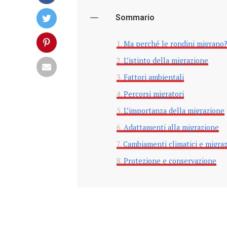
Sommario
Ma perché le rondini migrano? 
L’istinto della migrazione
Fattori ambientali
Percorsi migratori
L’importanza della migrazione
Adattamenti alla migrazione
Cambiamenti climatici e migraz
Protezione e conservazione