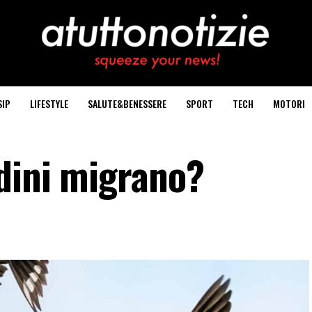
SIP
LIFESTYLE
SALUTE&BENESSERE
SPORT
TECH
MOTORI
dini migrano?