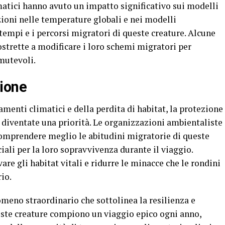
matici hanno avuto un impatto significativo sui modelli
zioni nelle temperature globali e nei modelli
empi e i percorsi migratori di queste creature. Alcune
ostrette a modificare i loro schemi migratori per
mutevoli.
ione
menti climatici e della perdita di habitat, la protezione
 diventate una priorità. Le organizzazioni ambientaliste
 comprendere meglio le abitudini migratorie di queste
ciali per la loro sopravvivenza durante il viaggio.
vare gli habitat vitali e ridurre le minacce che le rondini
io.
meno straordinario che sottolinea la resilienza e
Queste creature compiono un viaggio epico ogni anno,