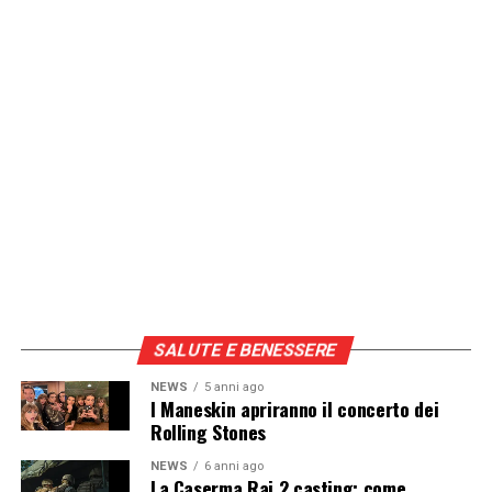
SALUTE E BENESSERE
NEWS
5 anni ago
I Maneskin apriranno il concerto dei
Rolling Stones
NEWS
6 anni ago
La Caserma Rai 2 casting: come