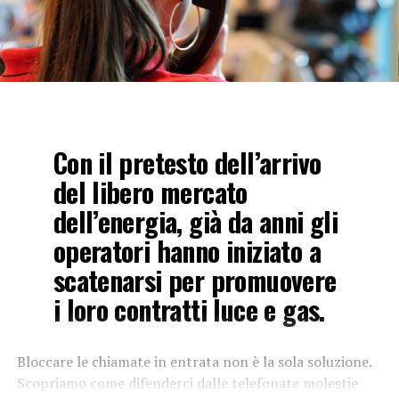
Con il pretesto dell’arrivo
del libero mercato
dell’energia, già da anni gli
operatori hanno iniziato a
scatenarsi per promuovere
i loro contratti luce e gas.
Bloccare le chiamate in entrata non è la sola soluzione.
Scopriamo come difenderci dalle telefonate molestie