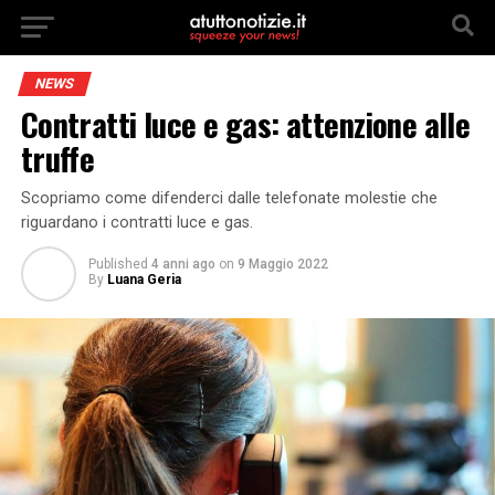
NEWS
Contratti luce e gas: attenzione alle
truffe
Scopriamo come difenderci dalle telefonate molestie che
riguardano i contratti luce e gas.
Published
4 anni ago
on
9 Maggio 2022
By
Luana Geria