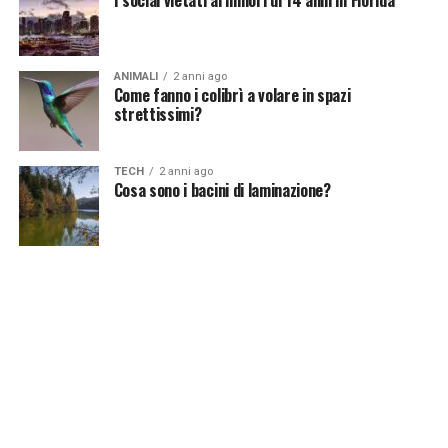
ANIMALI
2 anni ago
Come fanno i colibrì a volare in spazi
strettissimi?
TECH
2 anni ago
Cosa sono i bacini di laminazione?