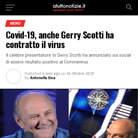
NEWS
Covid-19, anche Gerry Scotti ha
contratto il virus
Il celebre presentatore tv Gerry Scotti ha annunciato sui social
di essere risultato positivo al Coronavirus.
Published
6 anni ago
on
26 Ottobre 2020
By
Antonella Sica