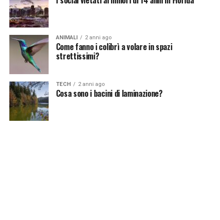
ANIMALI
2 anni ago
Come fanno i colibrì a volare in spazi
strettissimi?
TECH
2 anni ago
Cosa sono i bacini di laminazione?