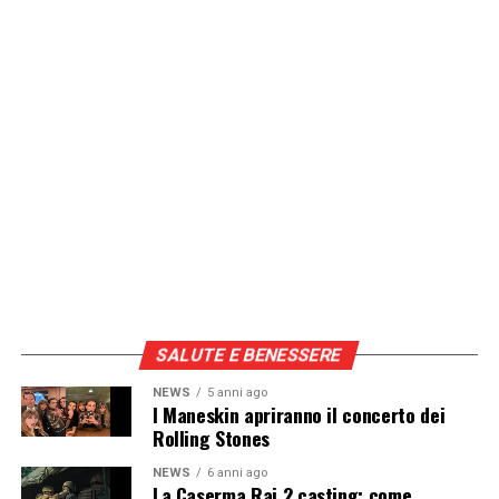
SALUTE E BENESSERE
NEWS
5 anni ago
I Maneskin apriranno il concerto dei
Rolling Stones
NEWS
6 anni ago
La Caserma Rai 2 casting: come