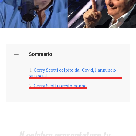
Sommario
Gerry Scotti colpito dal Covid, l’annuncio
sui social
Gerry Scotti presto nonno
Il celebre presentatore tv