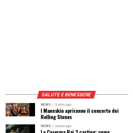
SALUTE E BENESSERE
NEWS
5 anni ago
I Maneskin apriranno il concerto dei
Rolling Stones
NEWS
6 anni ago
La Caserma Rai 2 casting: come