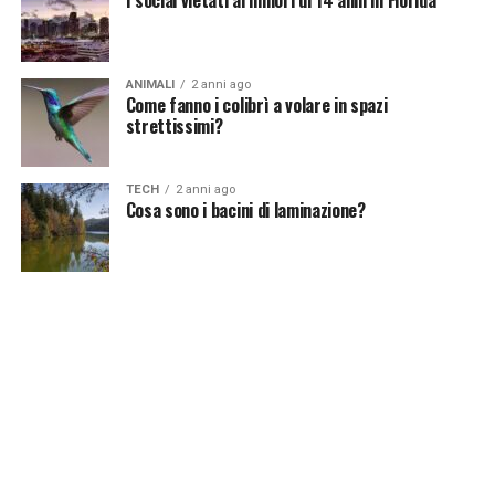
ANIMALI
2 anni ago
Come fanno i colibrì a volare in spazi
strettissimi?
TECH
2 anni ago
Cosa sono i bacini di laminazione?