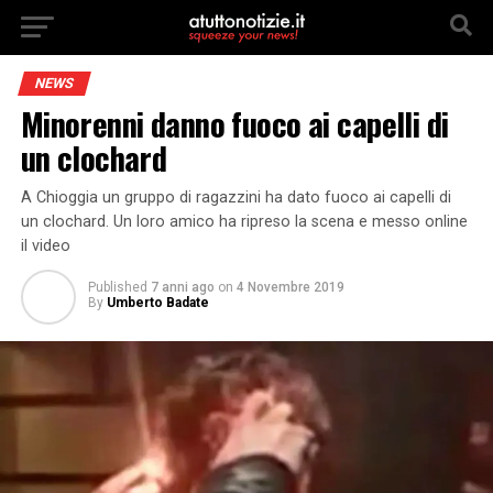
NEWS
Minorenni danno fuoco ai capelli di
un clochard
A Chioggia un gruppo di ragazzini ha dato fuoco ai capelli di
un clochard. Un loro amico ha ripreso la scena e messo online
il video
Published
7 anni ago
on
4 Novembre 2019
By
Umberto Badate