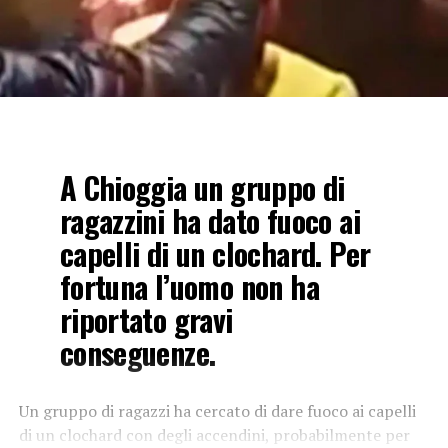
A Chioggia un gruppo di
ragazzini ha dato fuoco ai
capelli di un clochard. Per
fortuna l’uomo non ha
riportato gravi
conseguenze.
Un gruppo di ragazzi ha cercato di dare fuoco ai capelli
di un clochard con degli accendini, probabilmente per