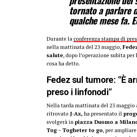
presentazione del 
tornato a parlare d
qualche mese fa. E
Durante la
conferenza stampa di pre
nella mattinata del 23 maggio,
Fede
salute
, dopo l’operazione subita per 
cosa ha detto.
Fedez sul tumore: “È ar
preso i linfonodi”
Nella tarda mattinata del 23 maggio
ritrovato
J-Ax,
ha presentato il
prog
svolgerà in
piazza Duomo a Milan
Tog – Togheter to go
, per ampliare