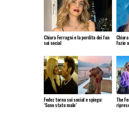
Chiara Ferragni e la perdita dei fan
Chiara
sui social
Fazio 
Fedez torna sui social e spiega:
The Fe
‘Sono stato male’
riprese