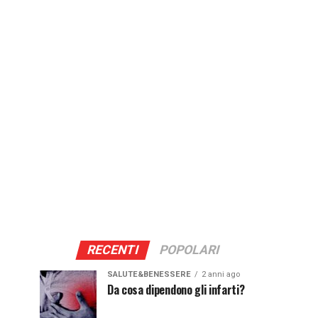
RECENTI
POPOLARI
SALUTE&BENESSERE
2 anni ago
Da cosa dipendono gli infarti?