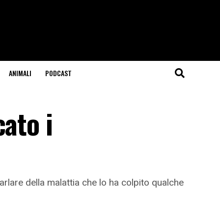
ANIMALI
PODCAST
ato i
lare della malattia che lo ha colpito qualche