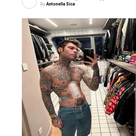
By
Antonella Sica