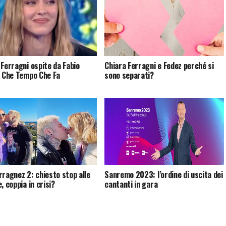
 Ferragni ospite da Fabio
Chiara Ferragni e Fedez perché si
a Che Tempo Che Fa
sono separati?
rragnez 2: chiesto stop alle
Sanremo 2023: l’ordine di uscita dei
, coppia in crisi?
cantanti in gara