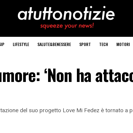
SIP
LIFESTYLE
SALUTE&BENESSERE
SPORT
TECH
MOTORI
umore: ‘Non ha attacc
azione del suo progetto Love Mi Fedez è tornato a par