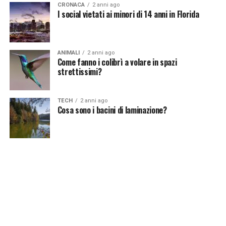
CRONACA
2 anni ago
I social vietati ai minori di 14 anni in Florida
ANIMALI
2 anni ago
Come fanno i colibrì a volare in spazi
strettissimi?
TECH
2 anni ago
Cosa sono i bacini di laminazione?