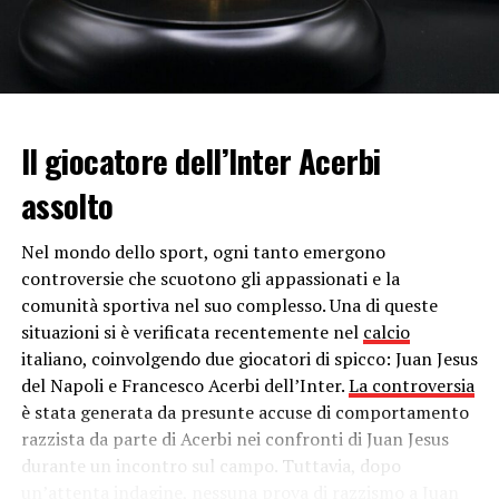
Il giocatore dell’Inter Acerbi
assolto
Nel mondo dello sport, ogni tanto emergono
controversie che scuotono gli appassionati e la
comunità sportiva nel suo complesso. Una di queste
situazioni si è verificata recentemente nel
calcio
italiano, coinvolgendo due giocatori di spicco: Juan Jesus
del Napoli e Francesco Acerbi dell’Inter.
La controversia
è stata generata da presunte accuse di comportamento
razzista da parte di Acerbi nei confronti di Juan Jesus
durante un incontro sul campo. Tuttavia, dopo
un’attenta indagine, nessuna prova di razzismo a Juan