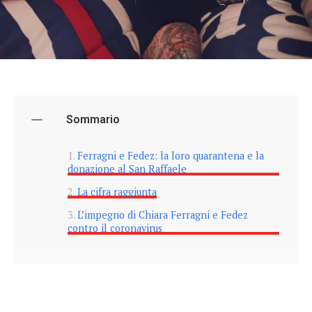
Sommario
Ferragni e Fedez: la loro quarantena e la
donazione al San Raffaele
La cifra raggiunta
L’impegno di Chiara Ferragni e Fedez
contro il coronavirus