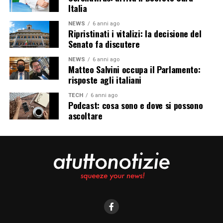
Italia
NEWS
6 anni ago
Ripristinati i vitalizi: la decisione del
Senato fa discutere
NEWS
6 anni ago
Matteo Salvini occupa il Parlamento:
risposte agli italiani
TECH
6 anni ago
Podcast: cosa sono e dove si possono
ascoltare