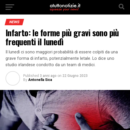
NEWS
Infarto: le forme più gravi sono più
frequenti il lunedì
Il lunedì ci sono maggiori probabilità di essere colpiti da una
grave forma di infarto, potenzialmente letale. Lo dice uno
studio irlandese condotto da un team di medici.
Published
3 anni ago
on
22 Giugno 2023
By
Antonella Sica