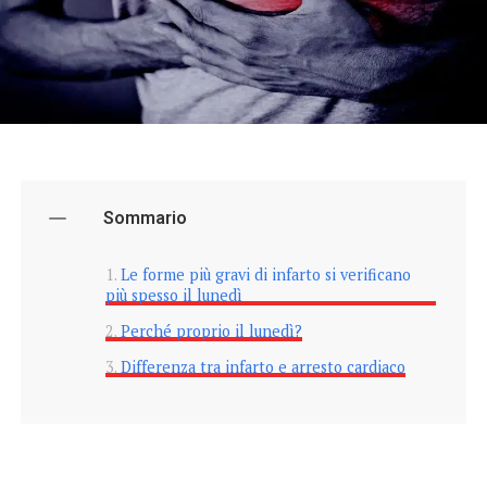
Sommario
Le forme più gravi di infarto si verificano
più spesso il lunedì
Perché proprio il lunedì?
Differenza tra infarto e arresto cardiaco