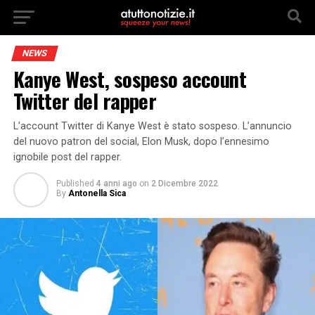
NEWS
Kanye West, sospeso account
Twitter del rapper
L’account Twitter di Kanye West è stato sospeso. L’annuncio
del nuovo patron del social, Elon Musk, dopo l’ennesimo
ignobile post del rapper.
Published
4 anni ago
on
2 Dicembre 2022
By
Antonella Sica