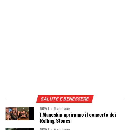
SALUTE E BENESSERE
NEWS
5 anni ago
I Maneskin apriranno il concerto dei
Rolling Stones
NEWS
6 anni ago