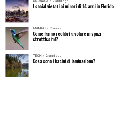
CRONACA
2 anni ago
I social vietati ai minori di 14 anni in Florida
ANIMALI
2 anni ago
Come fanno i colibrì a volare in spazi
strettissimi?
TECH
2 anni ago
Cosa sono i bacini di laminazione?