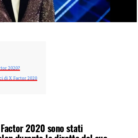
actor 2020?
ci di X Factor 2020
X Factor 2020 sono stati