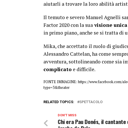
aiutarli a trovare la loro abilità artist
Il temuto e severo Manuel Agnelli sa
Factor 2020 con la sua
visione unica
in primo piano, anche se si tratta di
Mika, che accettato il ruolo di giudic
Alessandro Cattelan, ha come sempre
avventura, sottolineando come sia i
complicato
e difficile.
FONTE IMMAGINE: https://www.facebook.com/alec
type=3&theater
RELATED TOPICS:
SPETTACOLO
DON'T MISS
Chi era Pau Donés, il cantante 