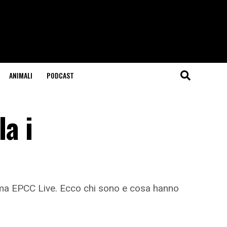
ANIMALI
PODCAST
la i
rmma EPCC Live. Ecco chi sono e cosa hanno