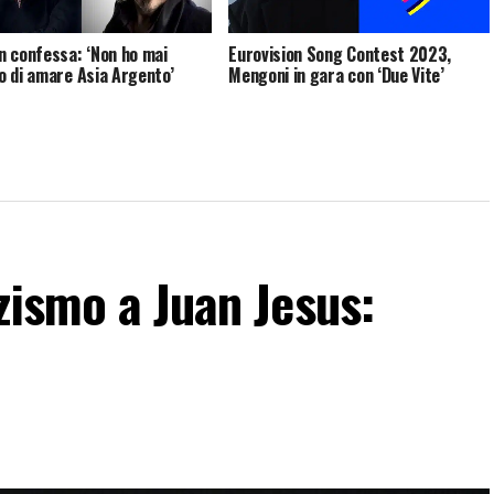
 confessa: ‘Non ho mai
Eurovision Song Contest 2023,
 di amare Asia Argento’
Mengoni in gara con ‘Due Vite’
zismo a Juan Jesus: