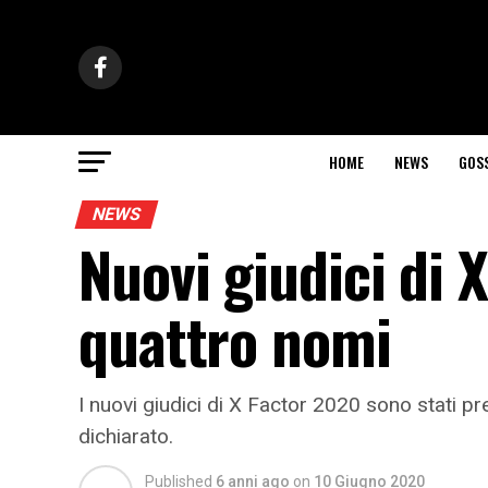
HOME
NEWS
GOS
NEWS
Nuovi giudici di X
quattro nomi
I nuovi giudici di X Factor 2020 sono stati 
dichiarato.
Published
6 anni ago
on
10 Giugno 2020