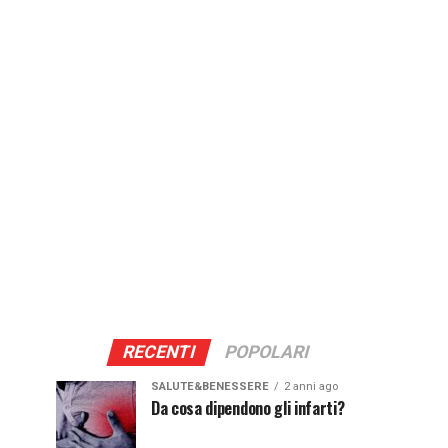
RECENTI
POPOLARI
SALUTE&BENESSERE
2 anni ago
Da cosa dipendono gli infarti?