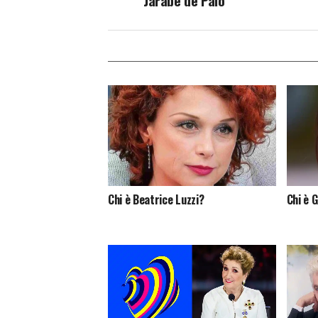
Jarabe de Palo
Chi è Beatrice Luzzi?
Chi è G