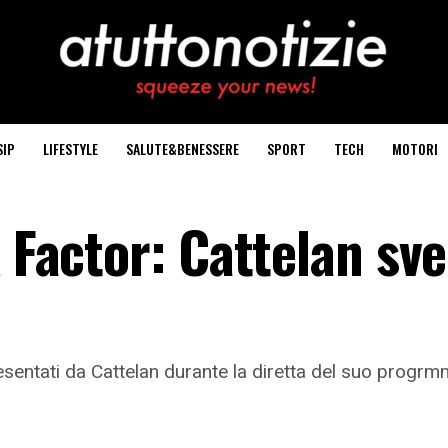
SIP
LIFESTYLE
SALUTE&BENESSERE
SPORT
TECH
MOTORI
 Factor: Cattelan sve
presentati da Cattelan durante la diretta del suo prog