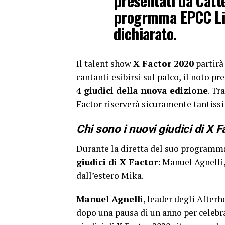
presentati da Catte
progrmma EPCC Liv
dichiarato.
Il talent show
X Factor 2020
partirà 
cantanti esibirsi sul palco, il noto pr
4 giudici della nuova edizione
. Tr
Factor riserverà sicuramente tantiss
Chi sono i nuovi giudici di X 
Durante la diretta del suo program
giudici di X Factor
: Manuel Agnelli
dall’estero Mika.
Manuel Agnelli
, leader degli Afterh
dopo una pausa di un anno per celebrar