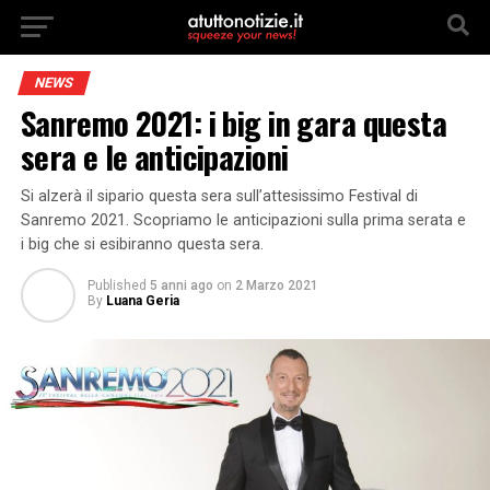
NEWS
Sanremo 2021: i big in gara questa
sera e le anticipazioni
Si alzerà il sipario questa sera sull’attesissimo Festival di
Sanremo 2021. Scopriamo le anticipazioni sulla prima serata e
i big che si esibiranno questa sera.
Published
5 anni ago
on
2 Marzo 2021
By
Luana Geria