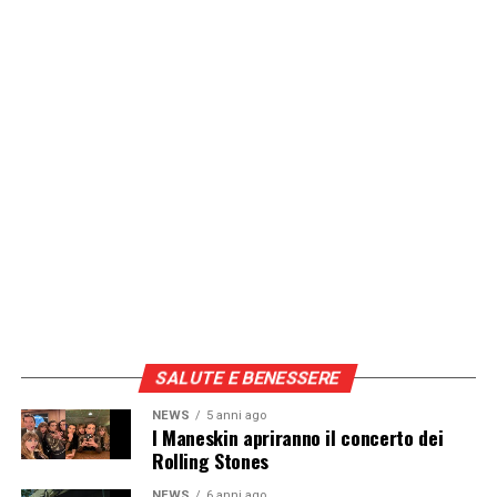
SALUTE E BENESSERE
NEWS
5 anni ago
I Maneskin apriranno il concerto dei
Rolling Stones
NEWS
6 anni ago