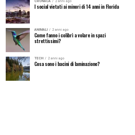
CRONACA
2 anni ago
I social vietati ai minori di 14 anni in Florida
ANIMALI
2 anni ago
Come fanno i colibrì a volare in spazi
strettissimi?
TECH
2 anni ago
Cosa sono i bacini di laminazione?