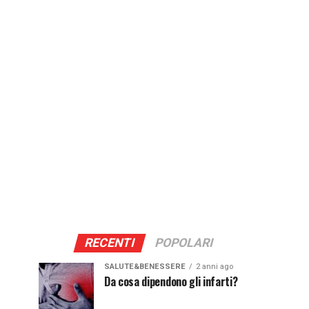
RECENTI
POPOLARI
SALUTE&BENESSERE
2 anni ago
Da cosa dipendono gli infarti?