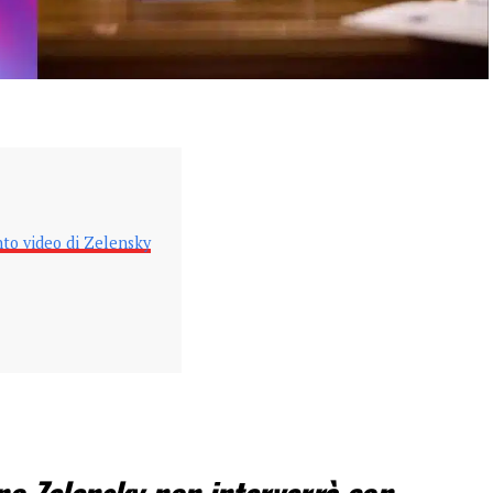
to video di Zelensky