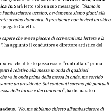
ica In
. Sarà letto solo un suo messaggio.
“Siamo in
on l’ambasciatore ucraino, ovviamente siamo giunti alla
ente ucraino domenica. Il presidente non invierà un video
spiegato Coletta.
 sapere che aveva piacere di scrivermi una lettera e la
à”
, ha aggiunto il conduttore e direttore artistico del
ipotesi che il testo possa essere “controllato” prima
igenti è relativo alla messa in onda di qualsiasi
che va in onda prima della messa in onda, ma sorrido
nsurare un presidente. Sui contenuti saremo più puntuali
ezza della forma e dei contenuti
“, ha dichiarato il
madeus
.
“No, ma abbiamo chiesto all’ambasciatore di