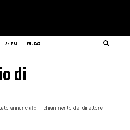
ANIMALI
PODCAST
o di
o annunciato. Il chiarimento del direttore