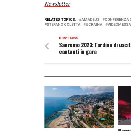
Newsletter
RELATED TOPICS:
AMADEUS
CONFERENZA 
STEFANO COLETTA
UCRAINA
VIDEOMESSA
DON'T MISS
Sanremo 2023: l’ordine di uscit
cantanti in gara
Massim