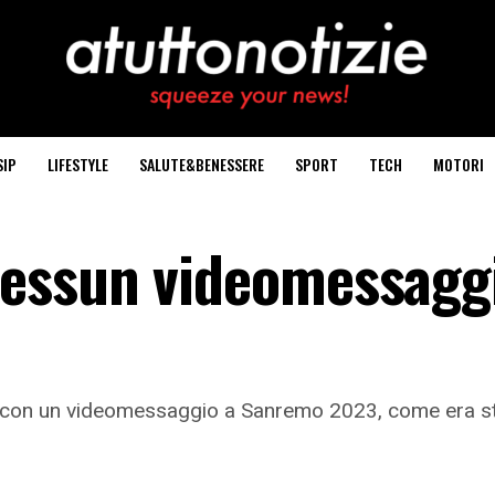
SIP
LIFESTYLE
SALUTE&BENESSERE
SPORT
TECH
MOTORI
essun videomessaggi
à con un videomessaggio a Sanremo 2023, come era stat