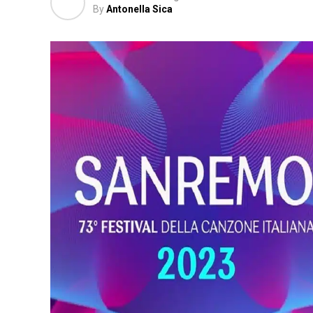
By
Antonella Sica