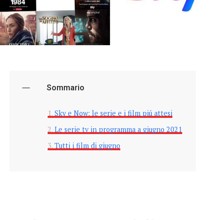
Sommario
Sky e Now: le serie e i film piú attesi
Le serie tv in programma a giugno 2021
Tutti i film di giugno