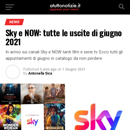
NEWS
Sky e NOW: tutte le uscite di giugno
2021
In arrivo sui canali Sky e NOW tanti film e serie tv. Ecco tutti gli
appuntamenti di giugno in catalogo da non perdere.
Published
5 anni ago
on
1 Giugno 2021
By
Antonella Sica