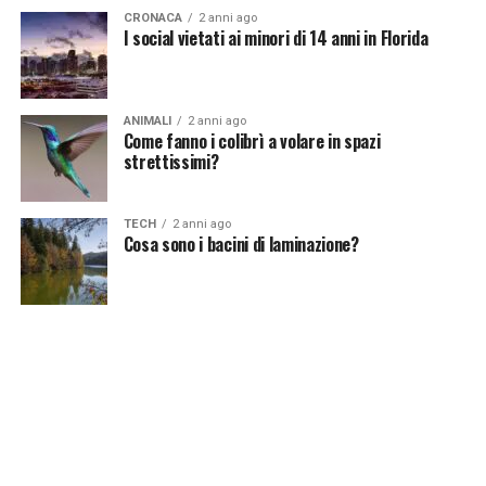
Green pass: al via la piattaforma UE
CRONACA
2 anni ago
I social vietati ai minori di 14 anni in Florida
ANIMALI
2 anni ago
Come fanno i colibrì a volare in spazi
strettissimi?
TECH
2 anni ago
Cosa sono i bacini di laminazione?