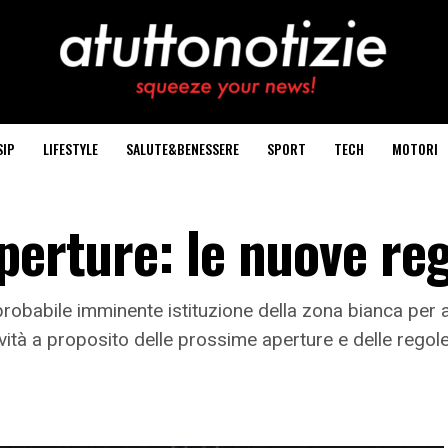
SIP
LIFESTYLE
SALUTE&BENESSERE
SPORT
TECH
MOTORI
perture: le nuove re
robabile imminente istituzione della zona bianca per a
vità a proposito delle prossime aperture e delle regole