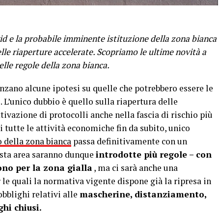
id e la probabile imminente istituzione della zona bianca
elle riaperture accelerate. Scopriamo le ultime novità a
lle regole della zona bianca.
nzano alcune ipotesi su quelle che potrebbero essere le
 L’unico dubbio è quello sulla riapertura delle
tivazione di protocolli anche nella fascia di rischio più
i tutte le attività economiche fin da subito, unico
 della zona bianca
passa definitivamente con un
esta area saranno dunque
introdotte più regole – con
ono per la zona gialla
, ma ci sarà anche una
 le quali la normativa vigente dispone già la ripresa in
bblighi relativi alle
mascherine, distanziamento,
hi chiusi.