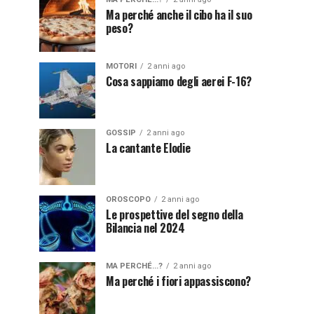
Ma perché anche il cibo ha il suo
peso?
MOTORI
2 anni ago
Cosa sappiamo degli aerei F-16?
GOSSIP
2 anni ago
La cantante Elodie
OROSCOPO
2 anni ago
Le prospettive del segno della
Bilancia nel 2024
MA PERCHÉ...?
2 anni ago
Ma perché i fiori appassiscono?