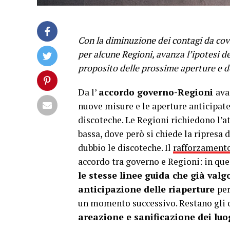
Con la diminuzione dei contagi da cov
per alcune Regioni, avanza l’ipotesi d
proposito delle prossime aperture e de
Da l’
accordo governo-Regioni
ava
nuove misure e le aperture anticipate.
discoteche. Le Regioni richiedono l’at
bassa, dove però si chiede la ripresa d
dubbio le discoteche. Il
rafforzamento
accordo tra governo e Regioni: in qu
le stesse linee guida che già valg
anticipazione delle riaperture
per
un momento successivo. Restano gli o
areazione e sanificazione dei luog