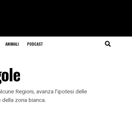
ANIMALI
PODCAST
gole
lcune Regioni, avanza l’ipotesi delle
 della zona bianca.