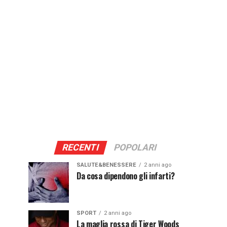
RECENTI
POPOLARI
SALUTE&BENESSERE
2 anni ago
Da cosa dipendono gli infarti?
SPORT
2 anni ago
La maglia rossa di Tiger Woods