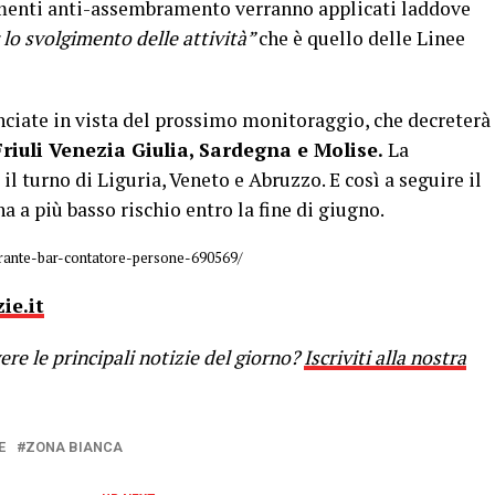
menti anti-assembramento verranno applicati laddove
r lo svolgimento delle attività”
che è quello delle Linee
ciate in vista del prossimo monitoraggio, che decreterà
riuli Venezia Giulia, Sardegna e Molise.
La
l turno di Liguria, Veneto e Abruzzo. E così a seguire il
a a più basso rischio entro la fine di giugno.
torante-bar-contatore-persone-690569/
ie.it
re le principali notizie del giorno?
Iscriviti alla nostra
E
ZONA BIANCA