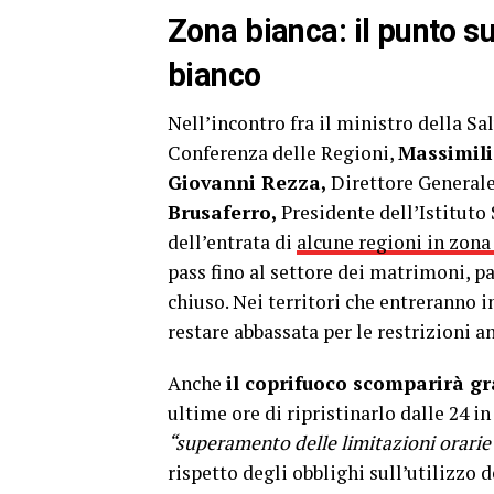
Zona bianca: il punto su
bianco
Nell’incontro fra il ministro della Sa
Conferenza delle Regioni,
Massimili
Giovanni Rezza,
Direttore Generale
Brusaferro,
Presidente dell’Istituto 
dell’entrata di
alcune regioni in zona
pass fino al settore dei matrimoni, pa
chiuso. Nei territori che entreranno 
restare abbassata per le restrizioni a
Anche
il coprifuoco scomparirà 
ultime ore di ripristinarlo dalle 24 i
“superamento delle limitazioni orarie a
rispetto degli obblighi sull’utilizzo d