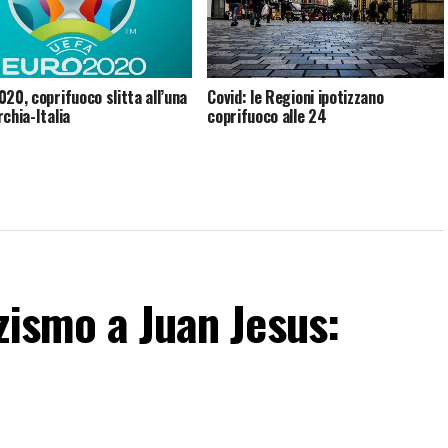
020, coprifuoco slitta all’una
Covid: le Regioni ipotizzano
rchia-Italia
coprifuoco alle 24
zismo a Juan Jesus: