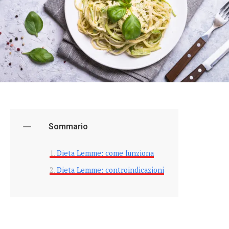
Sommario
Dieta Lemme: come funziona
Dieta Lemme: controindicazioni