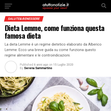
SALUTE&BENESSERE
Dieta Lemme, come funziona questa
famosa dieta
La dieta Lemme è un regime dietetico elaborato da Alberico
Lemme. Ecco una breve guida su come funziona questo
regime alimentare e le controindicazioni.
Published
6 anni ago
on
15 Luglio 2020
By
Serena Sammartino