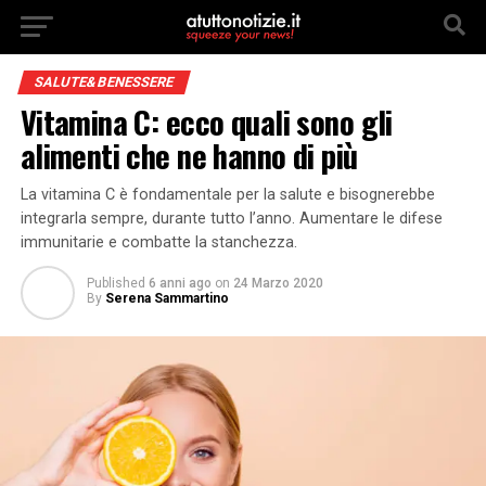
SALUTE&BENESSERE
Vitamina C: ecco quali sono gli
alimenti che ne hanno di più
La vitamina C è fondamentale per la salute e bisognerebbe
integrarla sempre, durante tutto l’anno. Aumentare le difese
immunitarie e combatte la stanchezza.
Published
6 anni ago
on
24 Marzo 2020
By
Serena Sammartino