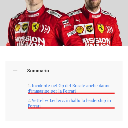
Sommario
Incidente nel Gp del Brasile anche danno
d’immagine per la Ferrari
Vettel vs Leclerc: in ballo la leadership in
Ferrari