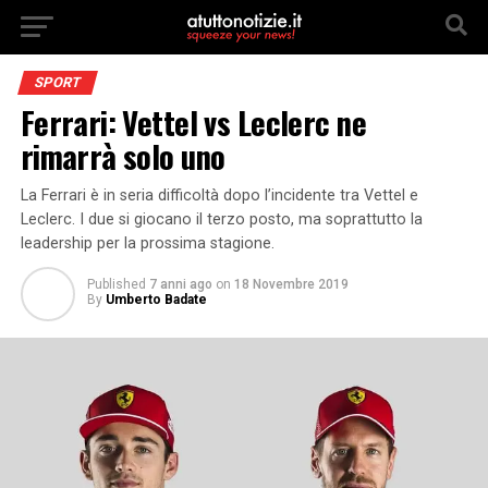
SPORT
Ferrari: Vettel vs Leclerc ne
rimarrà solo uno
La Ferrari è in seria difficoltà dopo l’incidente tra Vettel e
Leclerc. I due si giocano il terzo posto, ma soprattutto la
leadership per la prossima stagione.
Published
7 anni ago
on
18 Novembre 2019
By
Umberto Badate