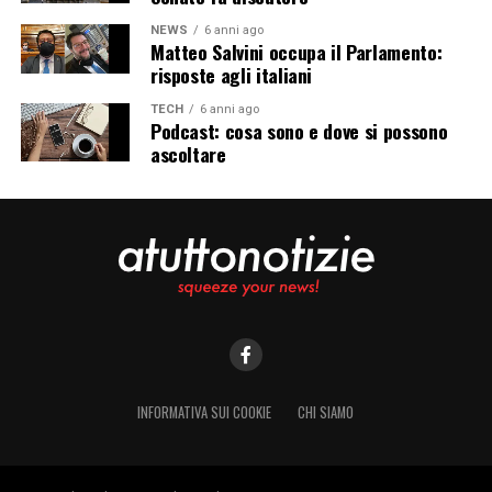
NEWS
6 anni ago
Matteo Salvini occupa il Parlamento:
risposte agli italiani
TECH
6 anni ago
Podcast: cosa sono e dove si possono
ascoltare
INFORMATIVA SUI COOKIE
CHI SIAMO