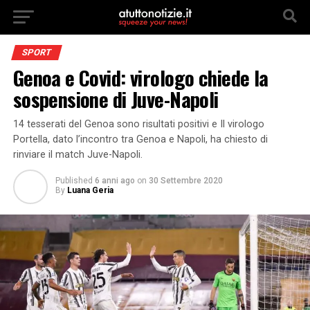
SPORT
Genoa e Covid: virologo chiede la
sospensione di Juve-Napoli
14 tesserati del Genoa sono risultati positivi e Il virologo
Portella, dato l’incontro tra Genoa e Napoli, ha chiesto di
rinviare il match Juve-Napoli.
Published
6 anni ago
on
30 Settembre 2020
By
Luana Geria