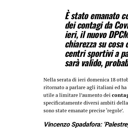
È stato emanato c
dei contagi da Covi
ieri, il nuovo DPCM
chiarezza su cosa 
centri sportivi a p
sarà valido, proba
Nella serata di ieri domenica 18 otto
ritornato a parlare agli italiani ed h
utile a limitare l’aumento dei
contag
specificatamente diversi ambiti della
sono state emanate precise ‘regole’.
Vincenzo Spadafora: ‘Palestre,