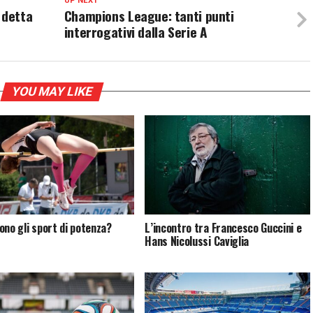
UP NEXT
 detta
Champions League: tanti punti
interrogativi dalla Serie A
YOU MAY LIKE
ono gli sport di potenza?
L’incontro tra Francesco Guccini e
Hans Nicolussi Caviglia