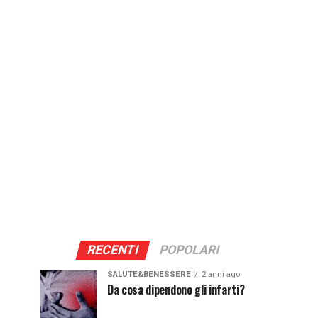
RECENTI
POPOLARI
SALUTE&BENESSERE
2 anni ago
Da cosa dipendono gli infarti?