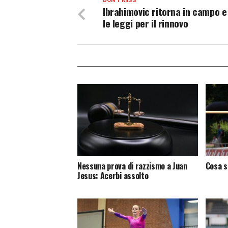
DON'T MISS
Ibrahimovic ritorna in campo e
le leggi per il rinnovo
Nessuna prova di razzismo a Juan
Cosa s
Jesus: Acerbi assolto