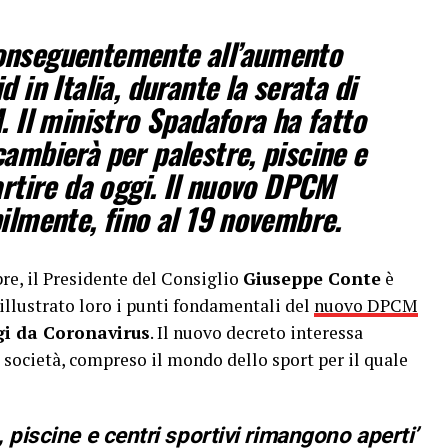
onseguentemente all’aumento
d in Italia, durante la serata di
. Il ministro Spadafora ha fatto
cambierà per palestre, piscine e
artire da oggi. Il nuovo DPCM
bilmente, fino al 19 novembre.
bre, il Presidente del Consiglio
Giuseppe Conte
è
a illustrato loro i punti fondamentali del
nuovo DPCM
i da Coronavirus
. Il nuovo decreto interessa
 società, compreso il mondo dello sport per il quale
 piscine e centri sportivi rimangono aperti’