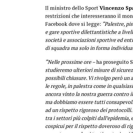
Il ministro dello Sport
Vincenzo Sp
restrizioni che interesseranno il mon
Facebook dove si legge:
“Palestre, pi
e gare sportive dilettantistiche a livel
società e associazioni sportive ed ent
di squadra ma solo in forma individuale
“Nelle prossime ore –
ha proseguito 
studieremo ulteriori misure di sicurez
possibili chiusure. Vi rivolgo però un
le regole, in palestra come in qualsia
ancora vinto la nostra guerra contro i
ma dobbiamo essere tutti consapevoli 
ad un rispetto rigoroso dei protocolli.
tra i settori più colpiti dall’epidemia
cospicui per il rispetto doveroso di r