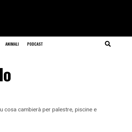
ANIMALI
PODCAST
do
su cosa cambierà per palestre, piscine e