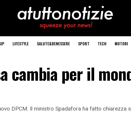
SIP
LIFESTYLE
SALUTE&BENESSERE
SPORT
TECH
MOTORI
a cambia per il mon
l nuovo DPCM. Il ministro Spadafora ha fatto chiarezza 