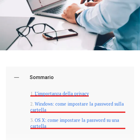
Sommario
L’importanza della privacy
Windows: come impostare la password sulla
cartella
OS X: come impostare la password su una
cartella