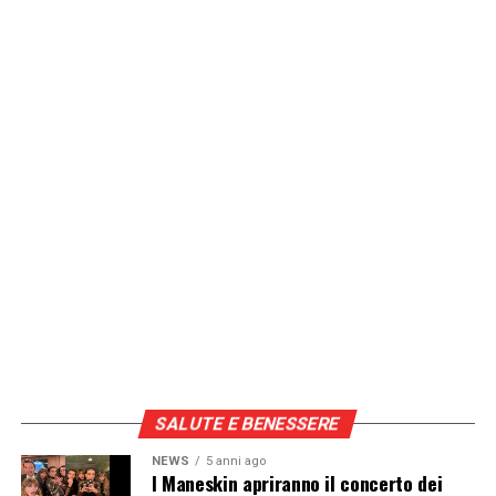
SALUTE E BENESSERE
NEWS
5 anni ago
I Maneskin apriranno il concerto dei