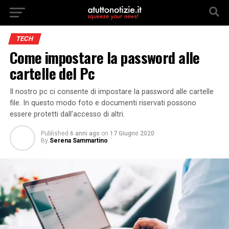
TECH
Come impostare la password alle
cartelle del Pc
Il nostro pc ci consente di impostare la password alle cartelle
file. In questo modo foto e documenti riservati possono
essere protetti dall’accesso di altri.
Published
6 anni ago
on
17 Giugno 2020
By
Serena Sammartino