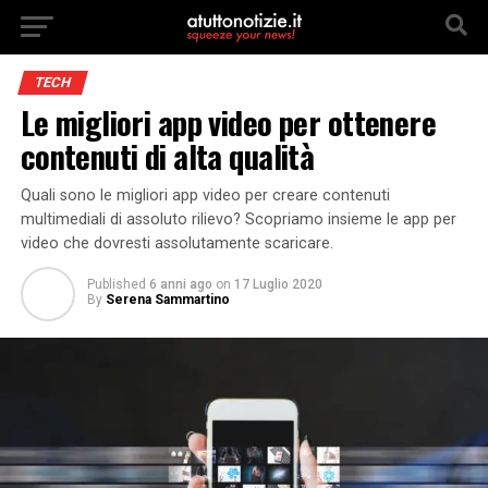
TECH
Le migliori app video per ottenere
contenuti di alta qualità
Quali sono le migliori app video per creare contenuti
multimediali di assoluto rilievo? Scopriamo insieme le app per
video che dovresti assolutamente scaricare.
Published
6 anni ago
on
17 Luglio 2020
By
Serena Sammartino