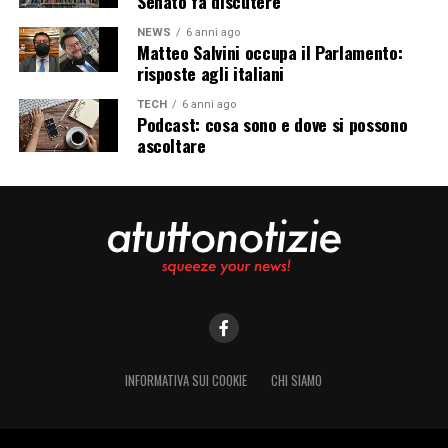
Senato fa discutere
NEWS
6 anni ago
Matteo Salvini occupa il Parlamento:
risposte agli italiani
TECH
6 anni ago
Podcast: cosa sono e dove si possono
ascoltare
INFORMATIVA SUI COOKIE
CHI SIAMO