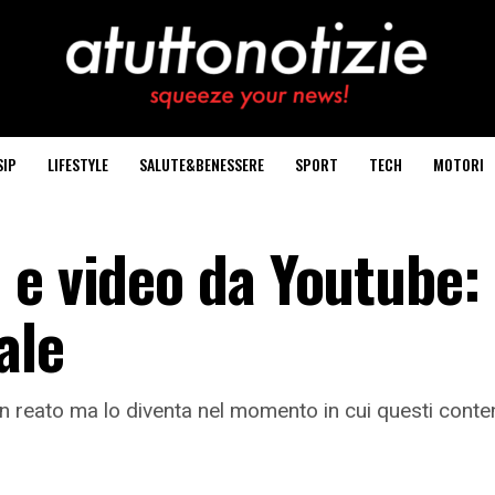
SIP
LIFESTYLE
SALUTE&BENESSERE
SPORT
TECH
MOTORI
 e video da Youtube:
ale
 reato ma lo diventa nel momento in cui questi conten