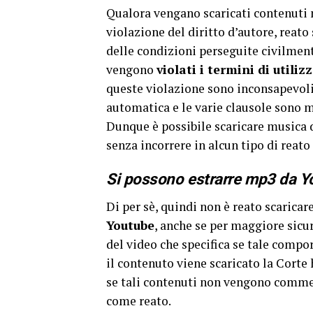
Qualora vengano scaricati contenuti
violazione del diritto d’autore, rea
delle condizioni perseguite civilme
vengono
violati i termini di utiliz
queste violazione sono inconsapevoli
automatica e le varie clausole sono mi
Dunque è possibile scaricare musica 
senza incorrere in alcun tipo di reato
Si possono estrarre mp3 da Y
Di per sè, quindi non è reato scaricar
Youtube
, anche se per maggiore sicur
del video che specifica se tale comp
il contenuto viene scaricato la Corte 
se tali contenuti non vengono commer
come reato.