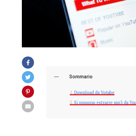
Sommario
Download da Yotube
Si possono estrarre mp3 da Yo