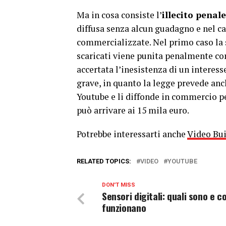
Ma in cosa consiste l’
illecito penale
diffusa senza alcun guadagno e nel cas
commercializzate. Nel primo caso la 
scaricati viene punita penalmente con
accertata l’inesistenza di un interess
grave, in quanto la legge prevede anch
Youtube e li diffonde in commercio per
può arrivare ai 15 mila euro.
Potrebbe interessarti anche
Video Bui
RELATED TOPICS:
VIDEO
YOUTUBE
DON'T MISS
Sensori digitali: quali sono e 
funzionano