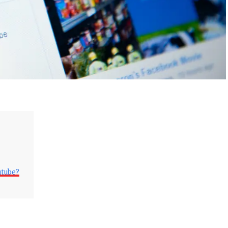
utube?