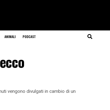
ANIMALI
PODCAST
 ecco
uti vengono divulgati in cambio di un