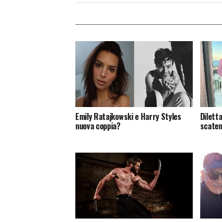
Emily Ratajkowski e Harry Styles
Diletta
nuova coppia?
scaten