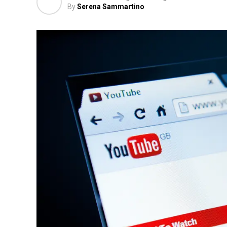
By
Serena Sammartino