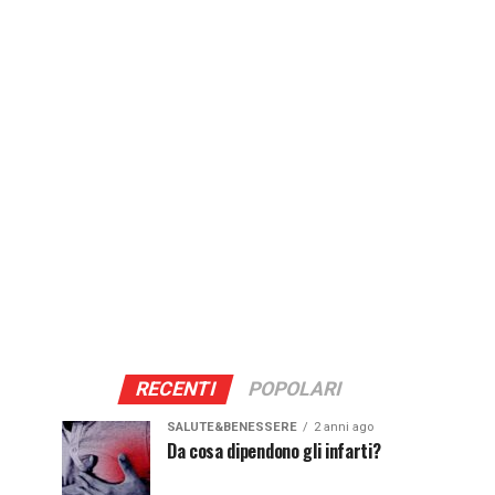
RECENTI
POPOLARI
SALUTE&BENESSERE
2 anni ago
Da cosa dipendono gli infarti?