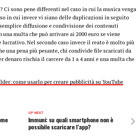
? Ci sono pene differenti nel caso in cui la musica venga
o in cui invece vi siano delle duplicazioni in seguito
semplice diffusione e condivisione dei contenuti
 una multa che può arrivare ai 2000 euro se viene
e lucrativo. Nel secondo caso invece il reato è molto più
e una pena più pesante, chi condivide file scaricati da
 denaro rischia il carcere da 1 a 4 anni e una multa che
lder: come usarlo per creare pubblicità su YouTube
UP NEXT
come
Immuni: su quali smartphone non è
possibile scaricare l’app?