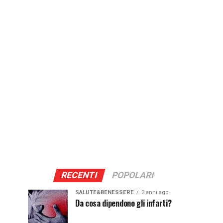
RECENTI
POPOLARI
SALUTE&BENESSERE
2 anni ago
Da cosa dipendono gli infarti?