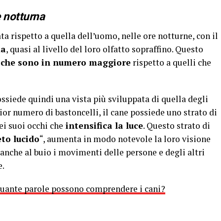
e notturna
ata rispetto a quella dell’uomo, nelle ore notturne, con il
ma
, quasi al livello del loro olfatto sopraffino. Questo
i che sono in numero maggiore
rispetto a quelli che
ossiede quindi una vista più sviluppata di quella degli
or numero di bastoncelli, il cane possiede uno strato di
ei suoi occhi che
intensifica la luce
. Questo strato di
to lucido
“, aumenta in modo notevole la loro visione
 anche al buio i movimenti delle persone e degli altri
e.
quante parole possono comprendere i cani?