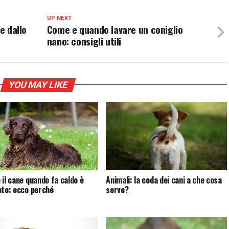
UP NEXT
e dallo
Come e quando lavare un coniglio
nano: consigli utili
YOU MAY LIKE
 il cane quando fa caldo è
Animali: la coda dei cani a che cosa
ato: ecco perché
serve?