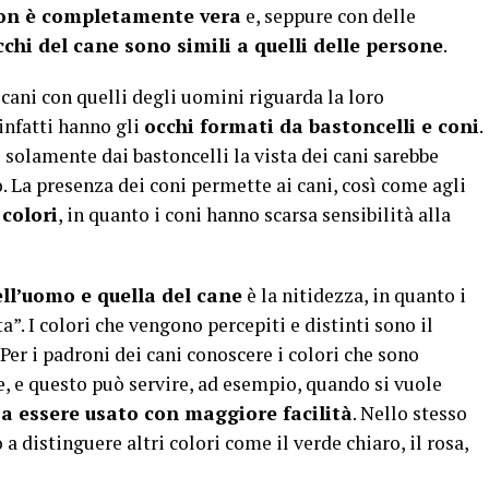
on è completamente vera
e, seppure con delle
cchi del cane sono simili a quelli delle persone
.
cani con quelli degli uomini riguarda la loro
infatti hanno gli
occhi formati da bastoncelli e coni
.
 solamente dai bastoncelli la vista dei cani sarebbe
. La presenza dei coni permette ai cani, così come agli
 colori
, in quanto i coni hanno scarsa sensibilità alla
ell’uomo e quella del cane
è la nitidezza, in quanto i
a”. I colori che vengono percepiti e distinti sono il
. Per i padroni dei cani conoscere i colori che sono
e, e questo può servire, ad esempio, quando si vuole
sa essere usato con maggiore facilità
. Nello stesso
a distinguere altri colori come il verde chiaro, il rosa,