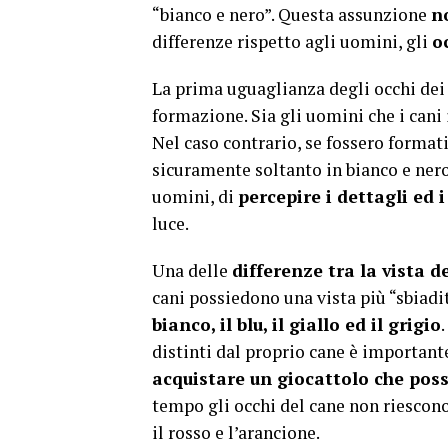
“bianco e nero”. Questa assunzione
n
differenze rispetto agli uomini, gli
o
La prima uguaglianza degli occhi dei 
formazione. Sia gli uomini che i cani 
Nel caso contrario, se fossero formati
sicuramente soltanto in bianco e nero
uomini, di
percepire i dettagli ed i
luce.
Una delle
differenze tra la vista d
cani possiedono una vista più “sbiadit
bianco, il blu, il giallo ed il grigio
distinti dal proprio cane è important
acquistare un giocattolo che pos
tempo gli occhi del cane non riescono 
il rosso e l’arancione.