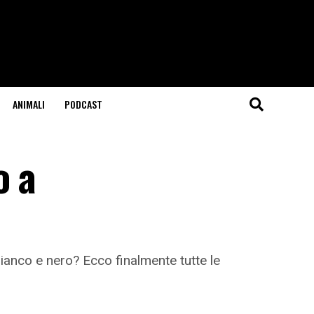
ANIMALI
PODCAST
o a
bianco e nero? Ecco finalmente tutte le