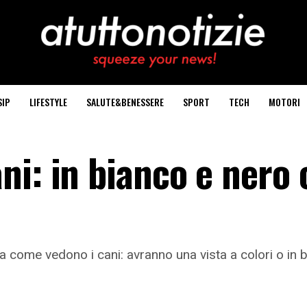
SIP
LIFESTYLE
SALUTE&BENESSERE
SPORT
TECH
MOTORI
i: in bianco e nero 
ita come vedono i cani: avranno una vista a colori o in 