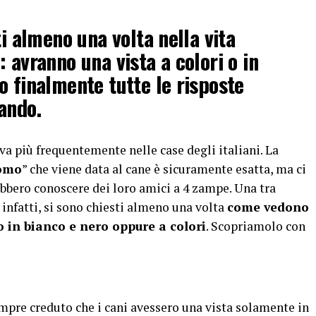
ti almeno una volta nella vita
 avranno una vista a colori o in
o finalmente tutte le risposte
ando.
va più frequentemente nelle case degli italiani. La
uomo
” che viene data al cane è sicuramente esatta, ma ci
bbero conoscere dei loro amici a 4 zampe. Una tra
i, infatti, si sono chiesti almeno una volta
come vedono
o in bianco e nero oppure a colori
. Scopriamolo con
mpre creduto che i cani avessero una vista solamente in