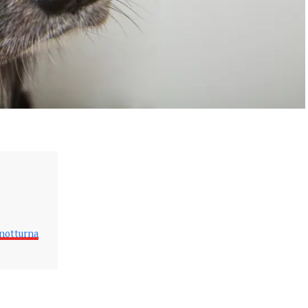
 notturna