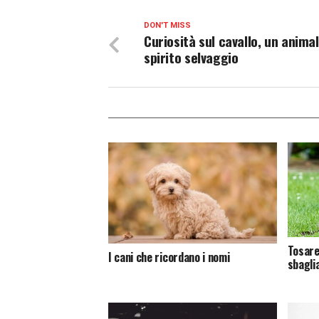
DON'T MISS
Curiosità sul cavallo, un animal
spirito selvaggio
Tosare
I cani che ricordano i nomi
sbagli