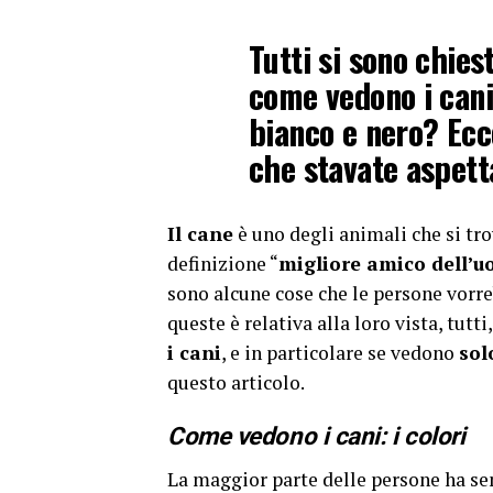
Tutti si sono chies
come vedono i cani:
bianco e nero? Ecc
che stavate aspett
Il cane
è uno degli animali che si tro
definizione “
migliore amico dell’
sono alcune cose che le persone vorre
queste è relativa alla loro vista, tutt
i cani
, e in particolare se vedono
sol
questo articolo.
Come vedono i cani: i colori
La maggior parte delle persone ha se