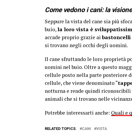
Come vedono i cani: la vision
Seppure la vista del cane sia più sfoc
buio,
la loro vista è sviluppatissi
accade proprio grazie ai
bastoncell
si trovano negli occhi degli uomini.
Il cane sfruttando le loro proprietà p
uomini nel buio. Oltre a questo maggi
cellule posto nella parte posteriore d
cellule, che viene denominato “
tappe
notturna e rende quindi riconoscibili
animali che si trovano nelle vicinanz
Potrebbe interessarti anche:
Quali e 
RELATED TOPICS:
CANI
VISTA