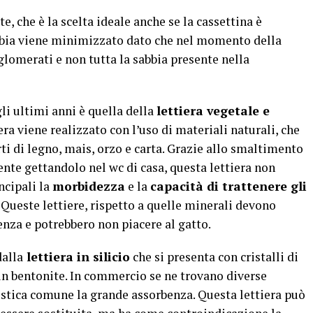
e, che è la scelta ideale anche se la cassettina è
abbia viene minimizzato dato che nel momento della
lomerati e non tutta la sabbia presente nella
li ultimi anni è quella della
lettiera vegetale e
iera viene realizzato con l’uso di materiali naturali, che
ti di legno, mais, orzo e carta. Grazie allo smaltimento
nte gettandolo nel wc di casa, questa lettiera non
ncipali la
morbidezza
e la
capacità di trattenere gli
 Queste lettiere, rispetto a quelle minerali devono
nza e potrebbero non piacere al gatto.
dalla
lettiera in silicio
che si presenta con cristalli di
in bentonite. In commercio se ne trovano diverse
istica comune la grande assorbenza. Questa lettiera può