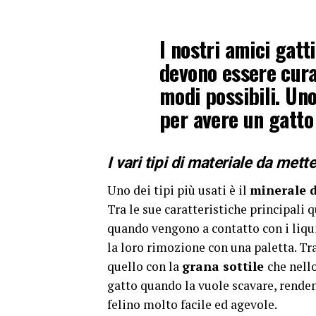
I nostri amici gatt
devono essere curat
modi possibili. Un
per avere un gatto 
I vari tipi di materiale da mette
Uno dei tipi più usati è il
minerale d
Tra le sue caratteristiche principali 
quando vengono a contatto con i liqui
la loro rimozione con una paletta. Tra
quello con la
grana sottile
che nell
gatto quando la vuole scavare, rende
felino molto facile ed agevole.