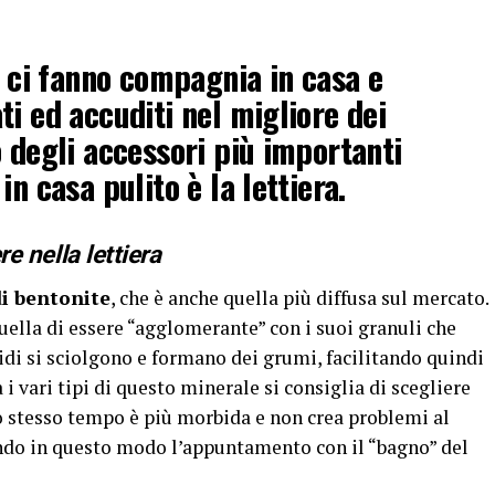
i ci fanno compagnia in casa e
i ed accuditi nel migliore dei
o degli accessori più importanti
in casa pulito è la lettiera.
re nella lettiera
i bentonite
, che è anche quella più diffusa sul mercato.
quella di essere “agglomerante” con i suoi granuli che
di si sciolgono e formano dei grumi, facilitando quindi
 i vari tipi di questo minerale si consiglia di scegliere
o stesso tempo è più morbida e non crea problemi al
ndo in questo modo l’appuntamento con il “bagno” del