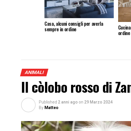
Casa, alcuni consigli per averla
Cucina:
sempre in ordine
ordine
ANIMALI
Il còlobo rosso di Za
Published
2 anni ago
on
29 Marzo 2024
By
Matteo