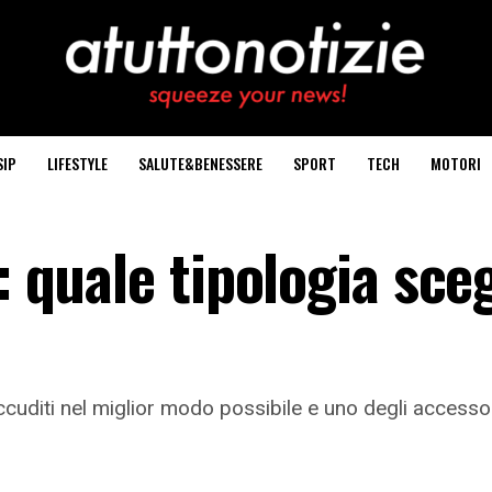
SIP
LIFESTYLE
SALUTE&BENESSERE
SPORT
TECH
MOTORI
: quale tipologia sce
ccuditi nel miglior modo possibile e uno degli accessori