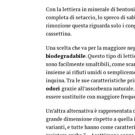
Con la lettiera in minerale di bentonit
completa di setaccio, lo spreco di s
rimozione questa riguarda solo i cong
cassettina.
Una scelta che va per la maggiore neg
biodegradabile
. Questo tipo di lett
sono facilmente smaltibili, come scar
insieme ai rifiuti umidi o sempliceme
inquina. Tra le sue caratteristiche pri
odori
grazie all’assorbenza naturale.
essere sostituite con maggiore freque
Un’altra alternativa è rappresentata 
grande dimensione rispetto a quella 
varianti, e tutte hanno come caratter