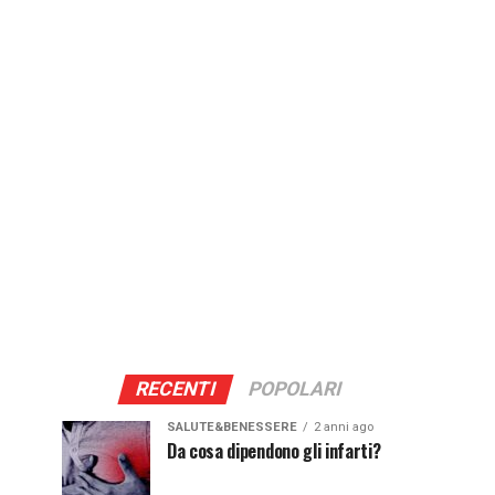
RECENTI
POPOLARI
SALUTE&BENESSERE
2 anni ago
Da cosa dipendono gli infarti?