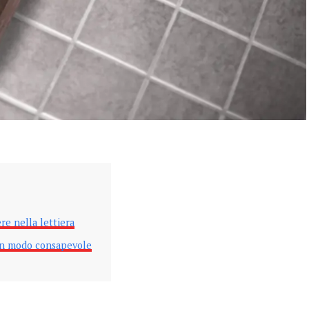
ere nella lettiera
i in modo consapevole