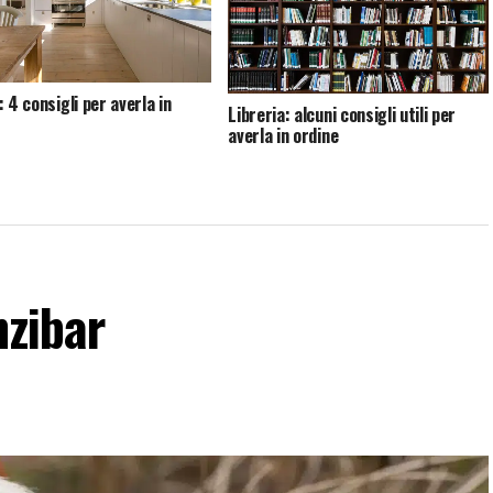
 4 consigli per averla in
Libreria: alcuni consigli utili per
averla in ordine
nzibar