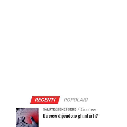
RECENTI
POPOLARI
SALUTE&BENESSERE
2 anni ago
Da cosa dipendono gli infarti?