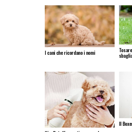
Tosare
I cani che ricordano i nomi
sbagli
Il Boxe