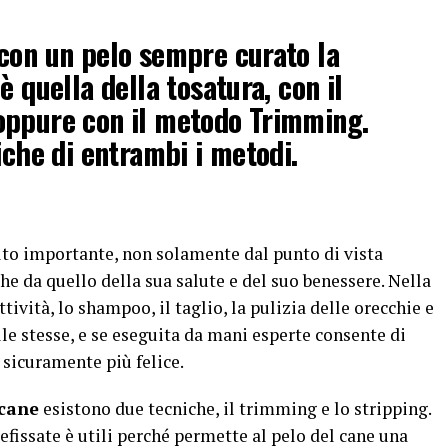
con un pelo sempre curato la
è quella della tosatura, con il
oppure con il metodo Trimming.
iche di entrambi i metodi.
to importante, non solamente dal punto di vista
he da quello della sua salute e del suo benessere. Nella
ività, lo shampoo, il taglio, la pulizia delle orecchie e
lle stesse, e se eseguita da mani esperte consente di
 sicuramente più felice.
 cane
esistono due tecniche, il trimming e lo stripping.
fissate è utili perché permette al pelo del cane una