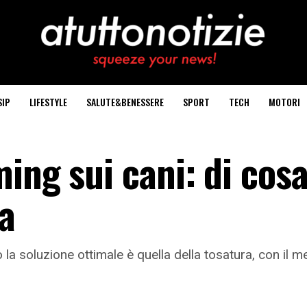
SIP
LIFESTYLE
SALUTE&BENESSERE
SPORT
TECH
MOTORI
ing sui cani: di cosa
fa
a soluzione ottimale è quella della tosatura, con il m