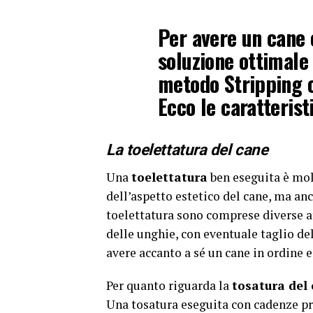
Per avere un cane 
soluzione ottimale 
metodo Stripping 
Ecco le caratterist
La toelettatura del cane
Una
toelettatura
ben eseguita è mol
dell’aspetto estetico del cane, ma anc
toelettatura sono comprese diverse att
delle unghie, con eventuale taglio de
avere accanto a sé un cane in ordine e
Per quanto riguarda la
tosatura del
Una tosatura eseguita con cadenze pre