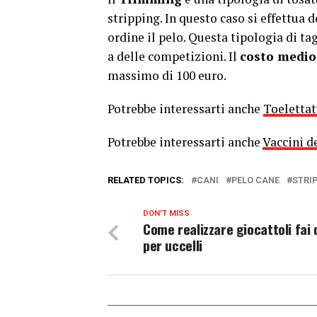
stripping. In questo caso si effettua 
ordine il pelo. Questa tipologia di ta
a delle competizioni. Il
costo medio
massimo di 100 euro.
Potrebbe interessarti anche
Toelettat
Potrebbe interessarti anche
Vaccini d
RELATED TOPICS:
CANI
PELO CANE
STRI
DON'T MISS
Come realizzare giocattoli fai 
per uccelli