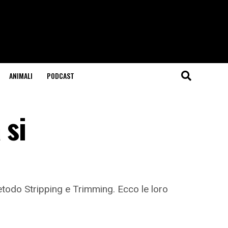
ANIMALI
PODCAST
 si
etodo Stripping e Trimming. Ecco le loro