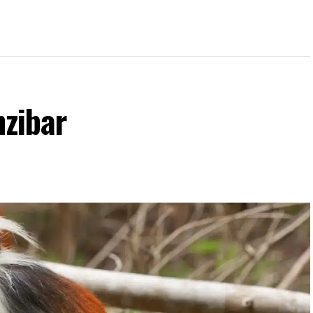
nzibar