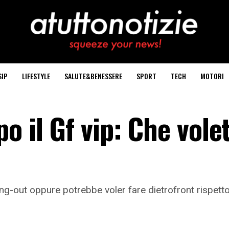
SIP
LIFESTYLE
SALUTE&BENESSERE
SPORT
TECH
MOTORI
o il Gf vip: Che vole
-out oppure potrebbe voler fare dietrofront rispetto 