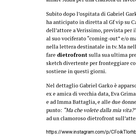
Subito dopo l’ospitata di Gabriel Gar
ha anticipato in diretta al Gf vip su 
dell’attore a Verissimo, prevista per i
al suo vociferato “coming-out” e/o m
nella lettera destinatale in tv. Ma ne
fare
dietrofront
sulla sua ultima pr
sketch divertente per fronteggiare co
sostiene in questi giorni.
Nel dettaglio Gabriel Garko è appars
ex e amica di vecchia data, Eva Grima
e ad Imma Battaglia, e alle due donne 
punto:
“Ma che volete dalla mia vita?”
ad un clamoroso dietrofront sull’att
https://www.instagram.com/p/CFoikTlor