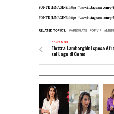
FONTE IMMAGINE: https://www.instagram.com/p/
FONTE IMMAGINE: https://www.instagram.com/p/
RELATED TOPICS:
ARESGATE
GF VIP
MED
DON'T MISS
Elettra Lamborghini sposa Afr
sul Lago di Como