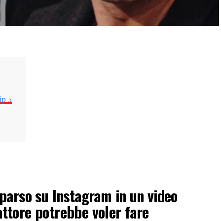
ip 5
parso su Instagram in un video
l’attore potrebbe voler fare