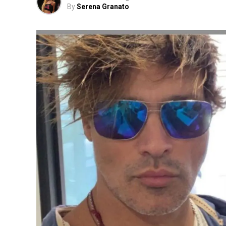
By
Serena Granato