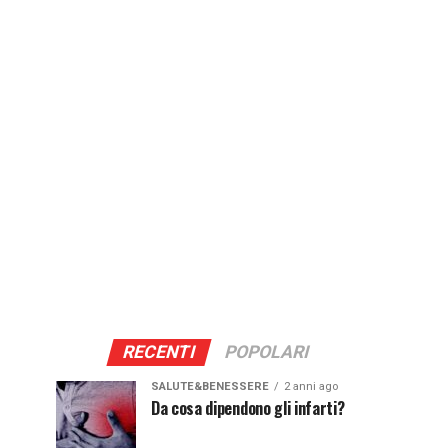
RECENTI
POPOLARI
SALUTE&BENESSERE
2 anni ago
Da cosa dipendono gli infarti?