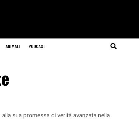
ANIMALI
PODCAST
te
alla sua promessa di verità avanzata nella