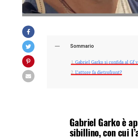
Sommario
Gabriel Garko si confida al Gf v
L’attore fa dietrofront?
Gabriel Garko è ap
sibillino, con cui 