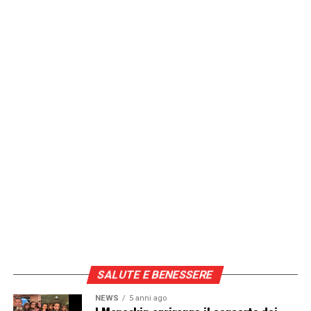
SALUTE E BENESSERE
NEWS
5 anni ago